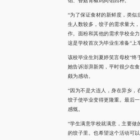
馅、香菇青椒鸡肉馅四种。
“为了保证食材的新鲜度，类似
生人数较多，饺子的需求量大，
作。面粉和其他的需求学校全力
这是学校首次为毕业生准备“上
该校毕业生刘夏婷笑言母校“终
她告诉澎湃新闻，平时很少在食
颇为感动。
“因为不是大连人，身在异乡，
饺子使毕业变得更隆重。最后一
感慨。
“学生满意学校就满意，主要做
的饺子里。也希望这个活动可以