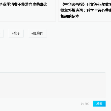
毕业季消费不能滑向虚荣攀比
《中华读书报》刊文评菲尔兹
得主邓煜诗词：科学与诗心共
相融的范本
餐
#
饺子
#
红烧肉
发表