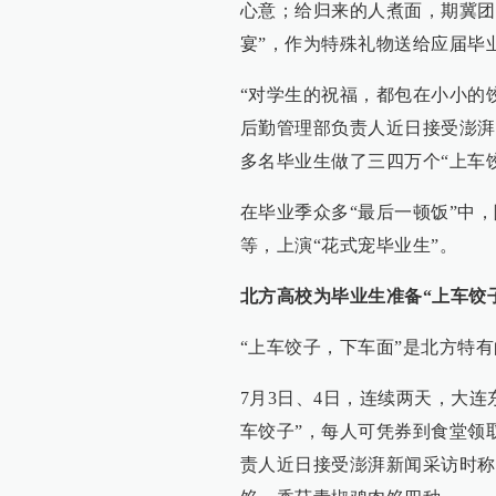
心意；给归来的人煮面，期冀团
宴”，作为特殊礼物送给应届毕
“对学生的祝福，都包在小小的
后勤管理部负责人近日接受澎湃新闻（
多名毕业生做了三四万个“上车
在毕业季众多“最后一顿饭”中
等，上演“花式宠毕业生”。
北方高校为毕业生准备“上车饺
“上车饺子，下车面”是北方特
7月3日、4日，连续两天，大连
车饺子”，每人可凭券到食堂领
责人近日接受澎湃新闻采访时称