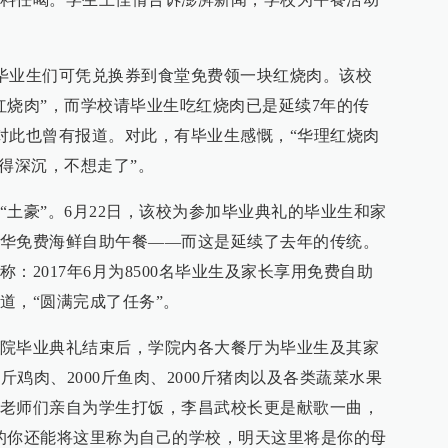
学的毕业生们可凭兑换券到食堂免费领一块红烧肉。该校
红烧肉”，而学校请毕业生吃红烧肉已是延续7年的传
月对此也曾有报道。对此，有毕业生感慨，“华理红烧肉
得深沉，不想走了”。
“土豪”。6月22日，该校为参加毕业典礼的毕业生和家
华免费海鲜自助午餐——而这是延续了去年的传统。
：2017年6月为8500名毕业生及家长享用免费自助
道，“圆满完成了任务”。
院毕业典礼结束后，学院内各大餐厅为毕业生及其家
斤鸡肉、2000斤鱼肉、2000斤猪肉以及各类蔬菜水果
老师们亲自为学生打饭，李昌武校长更是献歌一曲，
的你还能将这里称为自己的学校，明天这里将是你的母