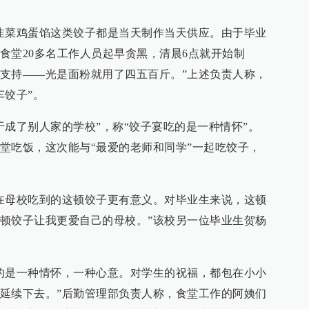
韭菜鸡蛋馅这类饺子都是当天制作当天供应。由于毕业
食堂20多名工作人员起早贪黑，清晨6点就开始制
支持——光是面粉就用了四五百斤。”上述负责人称，
车饺子”。
于成了别人家的学校”，称“饺子宴吃的是一种情怀”。
堂吃饭，这次能与“最爱的老师和同学”一起吃饺子，
在母校吃到的这顿饺子更有意义。对毕业生来说，这顿
顿饺子让我更爱自己的母校。”该校另一位毕业生贺杨
的是一种情怀，一种心意。对学生的祝福，都包在小小
延续下去。”后勤管理部负责人称，食堂工作的阿姨们