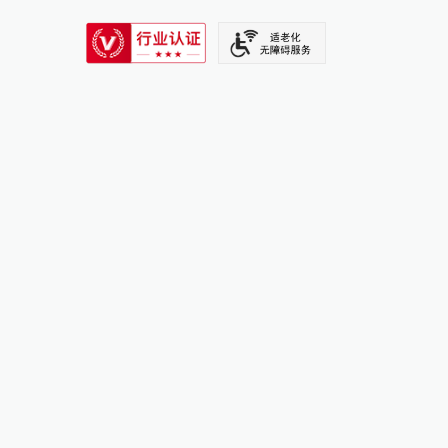
SIXTH TONE