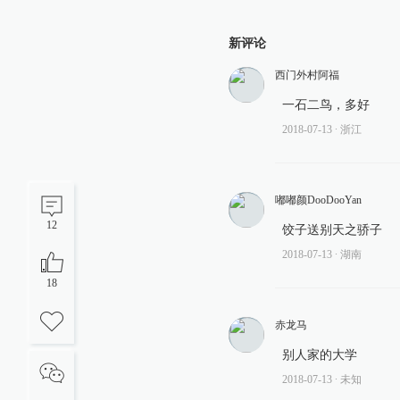
新评论
西门外村阿福
一石二鸟，多好
2018-07-13
∙ 浙江
嘟嘟颜DooDooYan
12
饺子送别天之骄子
2018-07-13
∙ 湖南
18
赤龙马
别人家的大学
2018-07-13
∙ 未知