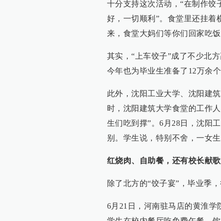
十分支持这次活动，“在制作饺
好，一切顺利”。食堂里还挂着
来，食堂大妈们等你们回家吃饭
其实，“上车饺子”成了不少北
今年也为毕业生准备了12万余个
此外，沈阳工业大学、沈阳建筑
时，沈阳建筑大学食堂的工作人
生们吃到撑”。6月28日，沈阳
别。学生说，特别不舍，一女生
红烧肉、自助餐，还有校长献歌
除了北方的“饺子宴”，毕业季
6月21日，河南驻马店的黄淮
学生在校内餐厅吃免费午餐，饮