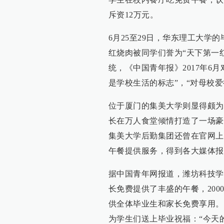
斥资12万元。
6月25至29日，华东理工大
红烧肉被同学们誉为“天下第一
统，《中国青年报》2017年6
是学校生活的标志”，“对母校爱
位于厦门的集美大学则显得颇为
长在万人食堂倾情打造了一场豪
集美大学后勤集团还曾在官网上称
午餐提供服务，得到各大媒体报
据中国青年网报道，潍坊科技学
长免费提供了丰盛的午餐，2000
供全体毕业生和家长免费享用。
为学生们送上毕业祝福：“今天