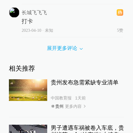
长城飞飞飞
打卡
2023-04-10
∙ 未知
5赞
展开更多评论
相关推荐
贵州发布急需紧缺专业清单
中国教育报
1天前
更多内容
贵州
男子遭遇车祸被卷入车底，贵