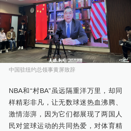
中国驻纽约总领事黄屏致辞
NBA和“村BA”虽远隔重洋万里，却同
样精彩非凡，让无数球迷热血沸腾、
激情澎湃，因为它们都展现了两国人
民对篮球运动的共同热爱，对体育精