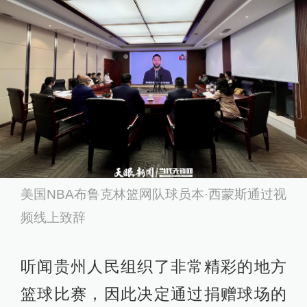
美国NBA布鲁克林篮网队球员本·西蒙斯通过视
频线上致辞
听闻贵州人民组织了非常精彩的地方
篮球比赛，因此决定通过捐赠球场的