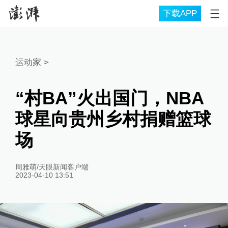
下载APP
运动家
>
“村BA”火出国门，NBA
球星向贵州乡村捐赠篮球
场
周雅萌/天眼新闻客户端
2023-04-10 13:51