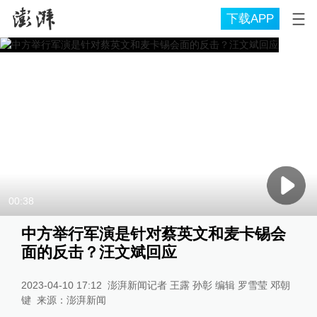
下载APP
00:38
中方举行军演是针对蔡英文和麦卡锡会
面的反击？汪文斌回应
2023-04-10 17:12
澎湃新闻记者 王露 孙彰 编辑 罗雪莹 邓朝
键
来源：
澎湃新闻