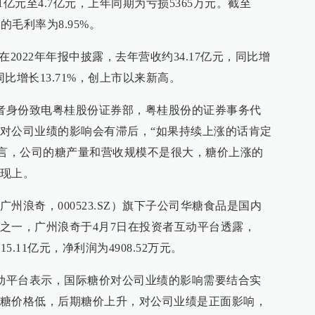
亿元至4.7亿元，上年同期为亏损5365万元。截至
的毛利率为8.95%。
2022年年报中披露，去年营收约34.17亿元，同比增
，同比增长13.71%，创上市以来新高。
资者身份致电粤桂股份证券部，粤桂股份的证券事务代
对公司业绩的影响会有滞后，“如果持续上涨的话肯定
坦言，公司的糖产量和营收规模不是很大，糖价上涨的
现上。
州浪奇，000523.SZ）旗下子公司华糖食品是国内
之一，广州浪奇于4月7日在投资者互动平台透露，
5.11亿元，净利润为4908.52万元。
互动平台表示，国际糖价对公司业绩的影响需要结合实
糖价格低，后期糖价上升，对公司业绩是正面影响，