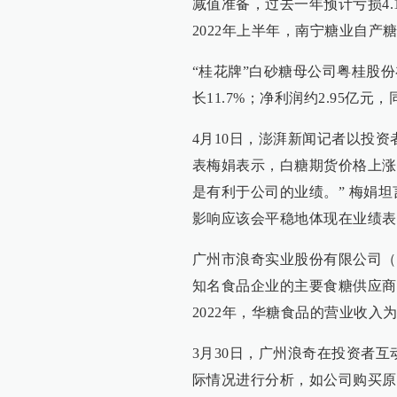
减值准备，过去一年预计亏损4.1
2022年上半年，南宁糖业自产糖
“桂花牌”白砂糖母公司粤桂股份在
长11.7%；净利润约2.95亿元
4月10日，澎湃新闻记者以投
表梅娟表示，白糖期货价格上涨
是有利于公司的业绩。” 梅娟
影响应该会平稳地体现在业绩表
广州市浪奇实业股份有限公司（广
知名食品企业的主要食糖供应商
2022年，华糖食品的营业收入为1
3月30日，广州浪奇在投资者
际情况进行分析，如公司购买原