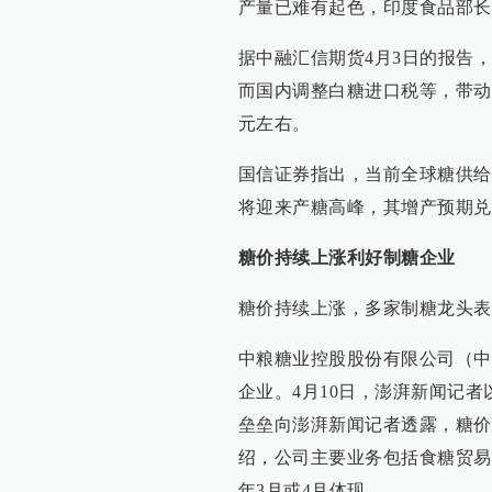
产量已难有起色，印度食品部长
据中融汇信期货4月3日的报告
而国内调整白糖进口税等，带动原
元左右。
国信证券指出，当前全球糖供给
将迎来产糖高峰，其增产预期兑
糖价持续上涨利好制糖企业
糖价持续上涨，多家制糖龙头表
中粮糖业控股股份有限公司（中粮
企业。4月10日，澎湃新闻记
垒垒向澎湃新闻记者透露，糖价
绍，公司主要业务包括食糖贸易
年3月或4月体现。