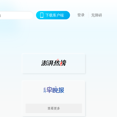
登录
下载客户端
无障碍
查看更多