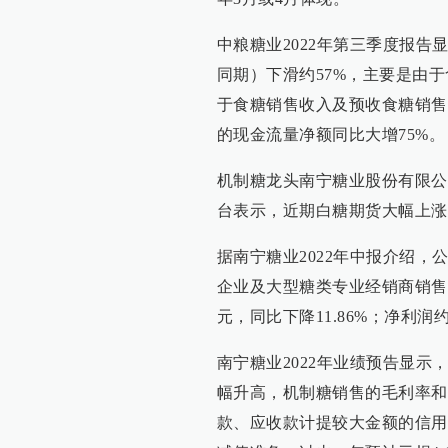
中粮糖业2022年第三季度报
同期）下滑约57%，主要是由
于食糖销售收入及预收食糖销售
的现金流量净额同比大增75%。
机制糖龙头南宁糖业股份有限公司（
台表示，近期白糖期货大幅上涨
据南宁糖业2022年中报介绍
企业及大型糖类专业经销商销售机
元，同比下降11.86%；净利润约
南宁糖业2022年业绩预告显
幅升高，机制糖销售的毛利率和
款、应收款计提较大金额的信用