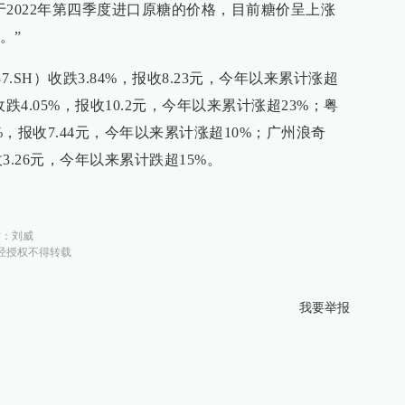
于2022年第四季度进口原糖的价格，目前糖价呈上涨
。”
37.SH）收跌3.84%，报收8.23元，今年以来累计涨超
）收跌4.05%，报收10.2元，今年以来累计涨超23%；粤
.06%，报收7.44元，今年以来累计涨超10%；广州浪奇
，报收3.26元，今年以来累计跌超15%。
对：
刘威
经授权不得转载
我要举报