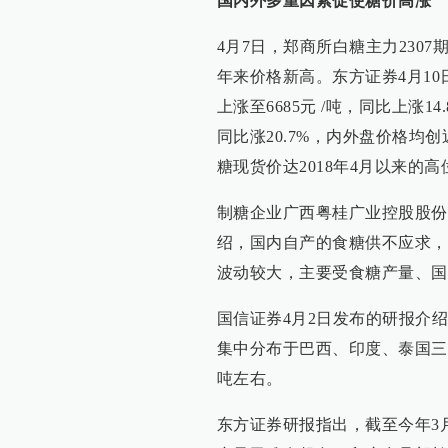
国内外多重因素促使糖价高涨
4月7日，郑商所白糖主力2307
年来价格新高。东方证券4月1
上涨至6685元 /吨，同比上涨14
同比涨20.7%，内外盘价格
糖现货价达2018年4月以来的高
制糖企业广西粤桂广业控股股份有限
绍，国内自产的食糖供不应求，
波动较大，主要受食糖产量、国
国信证券4月2日发布的研报介
集中分布于巴西、印度、泰国三
吨左右。
东方证券研报指出，截至今年3