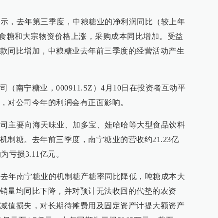
告显示，去年第三季度，中粮糖业的净利润同比（较上年
于食糖和大宗物资价格上涨，采购成本同比增加。受益
款同比增加，中粮糖业去年前三季度的经营活动产生
南宁糖业，000911.SZ）4月10日在投资者互动平
，对公司今年的利润会有正面影响。
，公司主要向海天味业、加多宝、娃哈哈等大型食品饮料
制糖。去年前三季度，南宁糖业的营收约21.23亿
为亏损3.11亿元。
示，去年南宁糖业的机制糖产糖率同比降低，吨糖成本大
销量均同比下降，并对预计无法收回的代垫的农资
减值损失，对长期待摊费用及固定资产计提大额资产