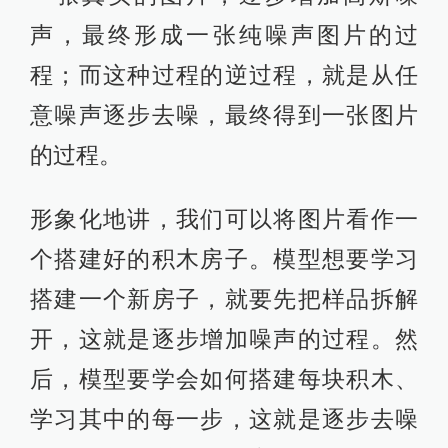
00:00
00:05
伴随着这一段轻松的旋律，让我们来
一起了解一下这些工作中都用到的生
成式模型：扩散模型
（Diffusion Models）。
扩散模型是一种模拟粒子热运动过程