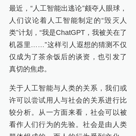
生成图像，而非从素材库中检索对应
的图片剪切拼贴。因此这种所谓的“缝
合”描述是不够准确的。
从文字引导到图像和文字联合引导生
成，从图像到视频、音频，还有GPT
系列所影响的文字和办公等领域，生
成式人工智能的效果和发展速度超越
了人们的预料。咚……咚……咚……
听起来似乎是时代的钟声在敲响，是
新世界展现在眼前时令人激动的心
跳，也是恐惧来临时寂静中来自胸腔