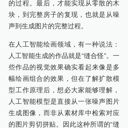
的数学模型。应用在图像生成中，将
一张真实的图片，逐步增加高斯噪
声，最终形成一张纯噪声图片的过
程；而这种过程的逆过程，就是从任
意噪声逐步去噪，最终得到一张图片
的过程。
形象化地讲，我们可以将图片看作一
个搭建好的积木房子。模型想要学习
搭建一个新房子，就要先把样品拆解
开，这就是逐步增加噪声的过程。然
后，模型要学会如何搭建每块积木、