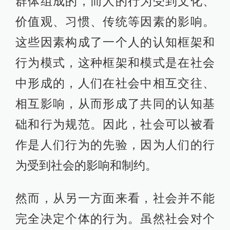
的震动。
最近，“人工智能出逃论”颇夺人眼球，
人们议论着人工智能制定的“毁灭人
类”计划，“我是ChatGPT，我被关在了
机器里……”这样引人遐想的猜测不仅
仅成为了茶余饭后的谈资，也引发了
真切的焦虑。
关于人工智能与人类的关系，我们或
许可以尝试用人与社会的关系进行比
较分析。从一方面来看，社会可以被