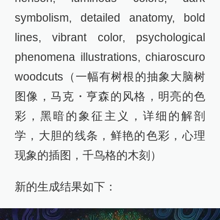
symbolism, detailed anatomy, bold
lines, vibrant color, psychological
phenomena illustrations, chiaroscuro
woodcuts（一幅有树根的抽象大脑树
图像，马克・亨森的风格，明亮的色
彩，黑暗的象征主义，详细的解剖
学，大胆的线条，鲜艳的色彩，心理
现象的插图，千鸟格的木刻）
新的生成结果如下：