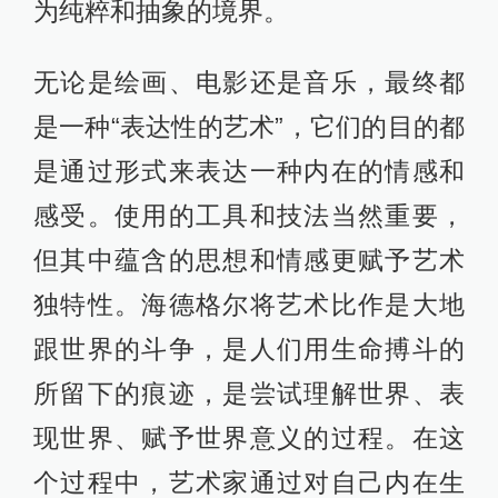
说，人工智能创作的艺术作品往往具
有可预测性和规律性，缺乏传统艺术
作品所具有的独特性和不确定性。
这并不是技术第一次对艺术领域发起
的挑战，曾经相机对传统绘画、PS软
件对摄影的冲击，都曾引发大范围的
讨论。在这里借用“非客观艺术”理论中
的观点，即艺术可以选择不再去模仿
自然，而是通过艺术家的个人创造力
和表现力来创造自己独特的艺术形
式。艺术家们可以创造出一种超越自