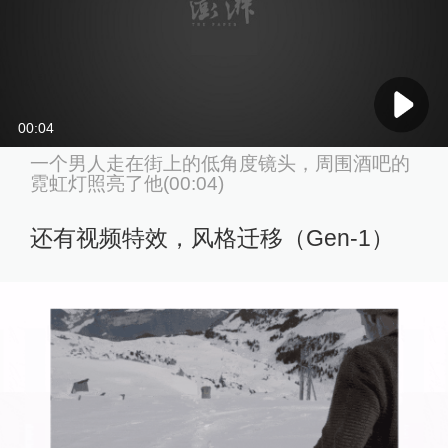
00:04
一个男人走在街上的低角度镜头，周围酒吧的
霓虹灯照亮了他(00:04)
还有视频特效，风格迁移（Gen-1）