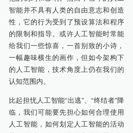
完全决定个体的行为。虽然社会对个
体的行为有一定的影响，但每个人的
生理和心理差异也会导致不同的行为
表现。同时，人们的行为也受到个人
选择、自由意志、个性等因素的影
响。
就人工智能而言，它通过对人类知识
和经验的学习和模仿，来模拟人类的
语言和决策。因此，人工智能的“行
为”也可以被看作是基于人类认知的先