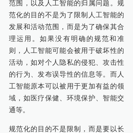
验，它受到人类的认知框架和行为规
范的制约和影响。然而，当今的人工
智能并不具有人类的自由意志和创造
性，它的行为受到了预设算法和程序
的限制和指导。或许人工智能时常能
给我们一些惊喜，一首别致的小诗，
一幅趣味横生的画作，但如今架构下
的人工智能，技术角度上仍在我们的
认知范围内。
比起担忧人工智能“出逃”、“终结者”降
临，我们可能要先担心如何合理使用