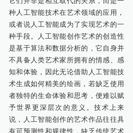
规范化的目的不是限制，而是要以长
期主义的思路让人工智能更充分地发
挥自身的能力。仅仅追求短期内的迅
速发展，可能会使人工智能在长期内
遭遇各种限制和阻碍。如人们对于人
工智能的不信任和担忧可能会导致激
进的反应，进而限制其应用范围和开
发速度。只有通过制定规则，社会才
能促进人工智能与人类的协作和交
互，进而创造更多的创新和创造力。