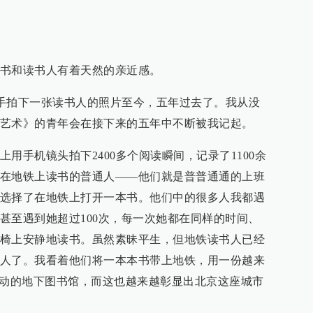
书和读书人有着天然的亲近感。
上随手拍下一张读书人的照片至今，五年过去了。我从没
艺术》的青年会在接下来的五年中不断被我记起。
用手机镜头拍下2400多个阅读瞬间，记录了1100余
在地铁上读书的普通人——他们就是普普通通的上班
选择了在地铁上打开一本书。他们中的很多人我都遇
甚至遇到她超过100次，每一次她都在同样的时间、
椅上安静地读书。虽然素昧平生，但地铁读书人已经
人了。我看着他们将一本本书带上地铁，用一份越来
流动的地下图书馆，而这也越来越彰显出北京这座城市