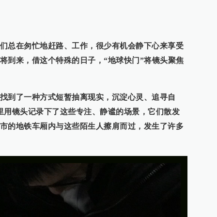
们总在匆忙地赶路、工作，很少有机会静下心来享受
将到来，借
这个特殊的日子，“地球快门”将镜头聚焦
找到了一种方式短暂抽离现实，沉淀心灵、追寻自
里用镜头记录下了这些专注、静谧的场景，它们散发
市的地铁车厢内与这些陌生人擦肩而过，发生了许多