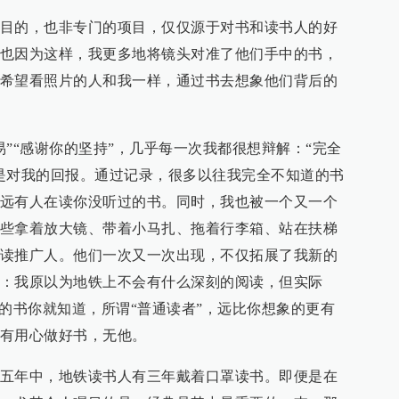
目的，也非专门的项目，仅仅源于对书和读书人的好
也因为这样，我更多地将镜头对准了他们手中的书，
希望看照片的人和我一样，通过书去想象他们背后的
”“感谢你的坚持”，几乎每一次我都很想辩解：“完全
是对我的回报。通过记录，很多以往我完全不知道的书
远有人在读你没听过的书。同时，我也被一个又一个
些拿着放大镜、带着小马扎、拖着行李箱、站在扶梯
读推广人。他们一次又一次出现，不仅拓展了我新的
：我原以为地铁上不会有什么深刻的阅读，但实际
上的书你就知道，所谓“普通读者”，远比你想象的更有
有用心做好书，无他。
五年中，地铁读书人有三年戴着口罩读书。即便是在