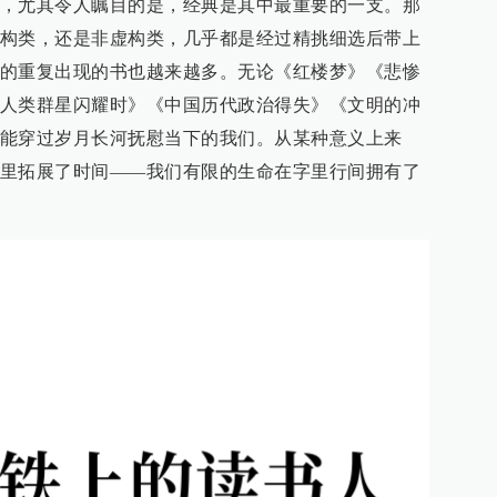
，尤其令人瞩目的是，经典是其中最重要的一支。那
构类，还是非虚构类，几乎都是经过精挑细选后带上
的重复出现的书也越来越多。无论《红楼梦》《悲惨
人类群星闪耀时》《中国历代政治得失》《文明的冲
能穿过岁月长河抚慰当下的我们。从某种意义上来
里拓展了时间——我们有限的生命在字里行间拥有了