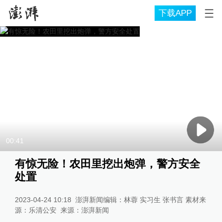
下载APP
00:41
有惊无险！农田里挖出炮弹，警方安全
处置
2023-04-24 10:18
澎湃新闻编辑：林蓉 实习生 张书言 素材来
源：乐清公安
来源：
澎湃新闻