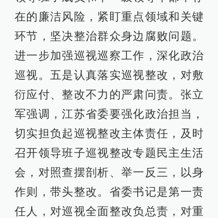
在的廉洁风险，紧盯重点领域和关键
环节，坚决整治群众身边腐败问题。
进一步加强巡视巡察工作，深化政治
巡视。五是认真落实巡视整改，对敷
衍应付、整改不力的严肃问责。张立
军强调，江苏省委要强化政治担当，
切实担负起巡视整改主体责任，及时
召开领导班子巡视整改专题民主生活
会，对照查摆剖析、举一反三，以身
作则，带头整改。省委书记是第一责
任人，对巡视全面整改负总责，对重