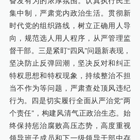
奋发有为的浓厚氛围。认真执行民主
集中制，严肃党内政治生活。贯彻新
时代党的组织路线，树立正确用人导
向，规范选人用人程序，从严管理监
督干部。三是紧盯“四风”问题新表现，
坚决防止反弹回潮，坚决反对和纠正
特权思想和特权现象，持续整治不担
当不作为等问题，严肃查处顶风违纪
行为。四是切实履行全面从严治党“两
个责任”，构建风清气正政治生态。始
终保持惩治腐败高压态势，高度重视
领导班子成员和下一级领导干部中存