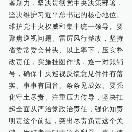
鉴别力，坚决贯彻党中央决策部署，
坚决维护习近平总书记的核心地位、
维护党中央权威和集中统一领导。要
聚焦巡视问题、雷厉风行整改，坚持
省委常委会带头、以上率下，压实整
改责任，实施挂图作战，逐一对账销
号，确保中央巡视反馈意见件件有落
实、事事有回音、条条见成效。要强
化守土尽责、注重压力传导，坚决扛
起全面从严治党政治责任，强化知责
明责这个前提，突出尽责负责这个关