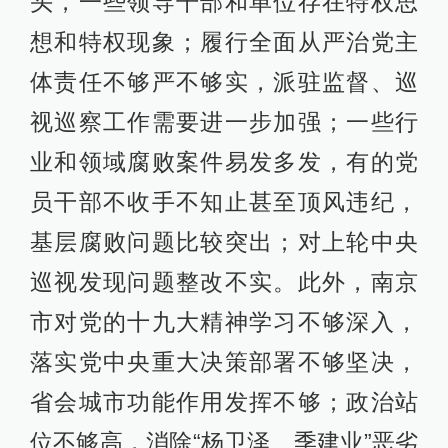
头，一些领导干部和单位存在特权思
想和特权现象；履行全面从严治党主
体责任不够严不够实，派驻监督、巡
视巡察工作需要进一步加强；一些行
业和领域腐败案件易发多发，有的党
员干部不收手不知止甚至顶风违纪，
基层腐败问题比较突出；对上轮中央
巡视发现问题整改不实。此外，南京
市对党的十九大精神学习不够深入，
落实党中央重大决策部署不够坚决，
省会城市功能作用发挥不够；政治站
位不够高，消除“杨卫泽、季建业”恶劣