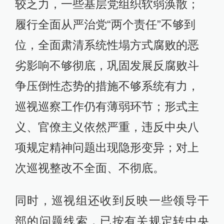
较乏力，一些基层党组织软弱涣散；
履行全面从严治党“两个责任”不够到
位，全面肃清系统性塌方式腐败的恶
劣影响不够彻底，巩固发展反腐败斗
争压倒性态势的措施不够系统有力，
巡视巡察工作仍有薄弱环节；形式主
义、官僚主义依然严重，违反中央八
项规定精神问题出现隐形变异；对上
次巡视整改不全面、不彻底。
同时，巡视组还收到反映一些领导干
部的问题线索，已按有关规定转中央