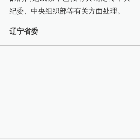
纪委、中央组织部等有关方面处理。
辽宁省委