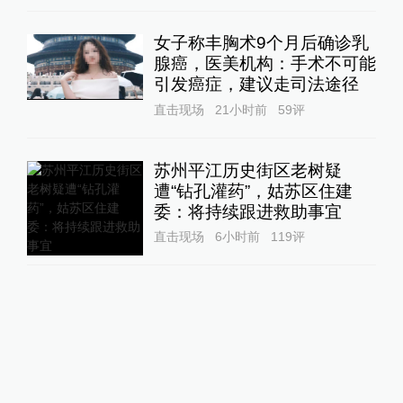
女子称丰胸术9个月后确诊乳
腺癌，医美机构：手术不可能
引发癌症，建议走司法途径
直击现场
21小时前
59
评
苏州平江历史街区老树疑
遭“钻孔灌药”，姑苏区住建
委：将持续跟进救助事宜
直击现场
6小时前
119
评