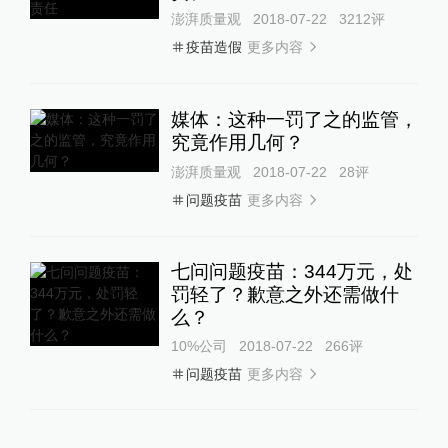
澎湃质量观
2018-07-22
3212
评
更多内容
疫苗造假
媒体：这种一罚了之的监管，
究竟作用几何？
澎湃质量观
2018-07-22
28
评
更多内容
问题疫苗
七问问题疫苗：344万元，处
罚轻了？歉意之外还需做什
么？
10%公司
2018-07-22
266
评
更多内容
问题疫苗