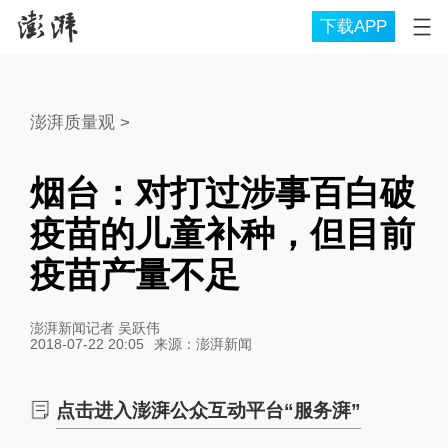
下载APP
澎湃质量观
>
烟台：对打过涉事百白破
疫苗的儿童补种，但目前
疫苗产量不足
澎湃新闻记者 吴跃伟
2018-07-22 20:05
来源：
澎湃新闻
点击进入澎湃公众互动平台“服务湃”