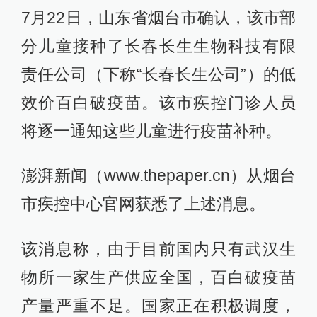
7月22日，山东省烟台市确认，该市部
分儿童接种了长春长生生物科技有限
责任公司（下称“长春长生公司”）的低
效价百白破疫苗。该市疾控门诊人员
将逐一通知这些儿童进行疫苗补种。
澎湃新闻（www.thepaper.cn）从烟台
市疾控中心官网获悉了上述消息。
该消息称，由于目前国内只有武汉生
物所一家生产供应全国，百白破疫苗
产量严重不足。国家正在积极调度，