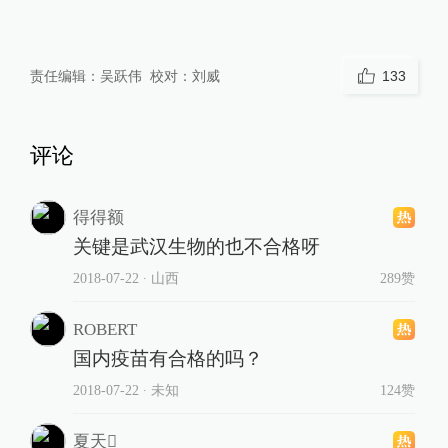
责任编辑：
吴跃伟
校对：
刘威
133
评论
得得额
关键是武汉生物的也不合格呀
2018-07-22
∙ 山西
289赞
ROBERT
国内疫苗有合格的吗？
2018-07-22
∙ 未知
124赞
夏天