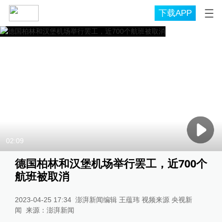
下载APP
02:09
德国柏林和汉堡机场举行罢工，近700个
航班被取消
2023-04-25 17:34
澎湃新闻编辑 王蕴玮 视频来源 央视新
闻
来源：
澎湃新闻