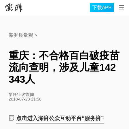
下载APP
澎湃质量观
>
重庆：不合格百白破疫苗
流向查明，涉及儿童142
343人
黎静/上游新闻
2018-07-23 21:58
点击进入澎湃公众互动平台“服务湃”