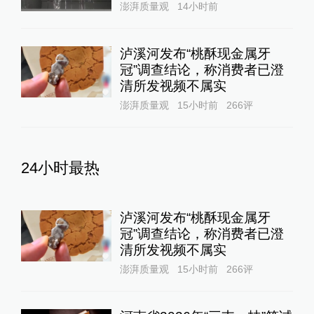
澎湃质量观
14小时前
泸溪河发布“桃酥现金属牙
冠”调查结论，称消费者已澄
清所发视频不属实
澎湃质量观
15小时前
266
评
24小时最热
泸溪河发布“桃酥现金属牙
冠”调查结论，称消费者已澄
清所发视频不属实
澎湃质量观
15小时前
266
评