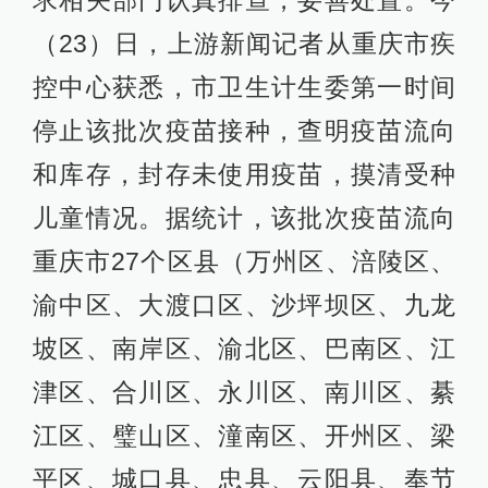
求相关部门认真排查，妥善处置。今
（23）日，上游新闻记者从重庆市疾
控中心获悉，市卫生计生委第一时间
停止该批次疫苗接种，查明疫苗流向
和库存，封存未使用疫苗，摸清受种
儿童情况。据统计，该批次疫苗流向
重庆市27个区县（万州区、涪陵区、
渝中区、大渡口区、沙坪坝区、九龙
坡区、南岸区、渝北区、巴南区、江
津区、合川区、永川区、南川区、綦
江区、璧山区、潼南区、开州区、梁
平区、城口县、忠县、云阳县、奉节