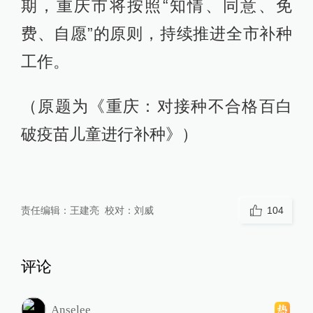
期，重庆市将按照“知情、同意、免
费、自愿”的原则，持续推进全市补种
工作。
（原题为《重庆：对接种不合格百白
破疫苗儿童进行补种》）
责任编辑：
王建亮
校对：
刘威
104
评论
Anselee