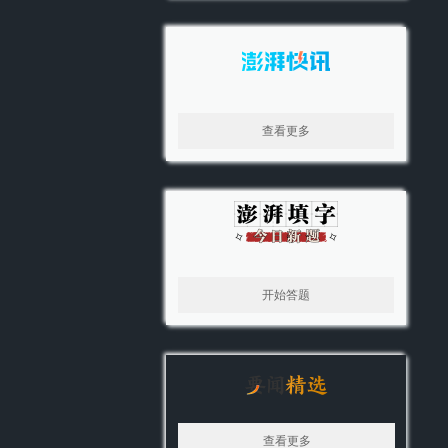
查看更多
开始答题
查看更多