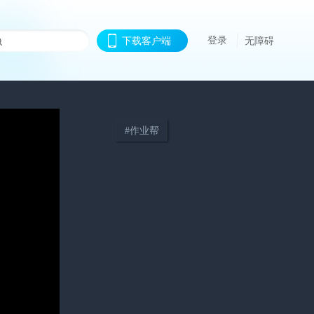
登录
下载客户端
无障碍
#
作业帮