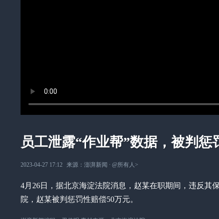
员工泄露“作业帮”数据，被判惩
2023-04-27 17:12
来源：
澎湃新闻
∙
@所有人
>
4月26日，据北京海淀法院消息，赵某在职期间，违反其
院，赵某被判惩罚性赔偿50万元。