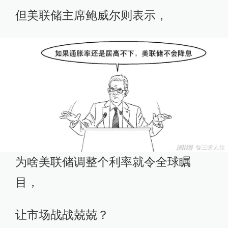
但美联储主席鲍威尔则表示，
为啥美联储调整个利率就令全球瞩
目，
让市场战战兢兢？