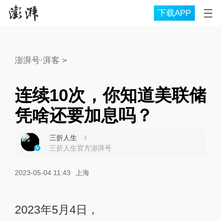
下载APP
澎湃号·湃客
>
连续10次，你知道美联储
凭啥还要加息吗？
三折人生
三折人生官方澎湃号
2023-05-04 11:43
上海
2023年5月4日，