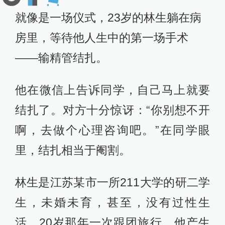
就像是一场仪式，23岁的林生躺在病
房里，等待他人生中的第一场手术
——输精管结扎。
他在微信上告诉同学，自己马上就要
结扎了。对方十分惊讶：“你别想不开
啊，去做个心理咨询吧。”在同学眼
里，结扎相当于阉割。
林生是江苏某市一所211大学的研二学
生，未婚未育，甚至，没有过性生
活。20岁那年一次跟团旅行，他产生