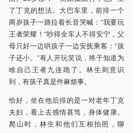
了丁克的想法。大巴车里，前排一个
两岁孩子一路拉着长音哭喊：“我要玩
王者荣耀！”吵得全车人不得安宁，父
母只好一边哄孩子一边安抚乘客：“孩
子还小。”有人开玩笑说，终于知道为
啥自己王者九连跪了。林生则意识
到，有孩子真是件麻烦事。
恰好，坐在他后排的是一对老年丁克
夫妇，看上去感情甚笃，身体健康。
爬山时，林生和他们互相拍照，聊