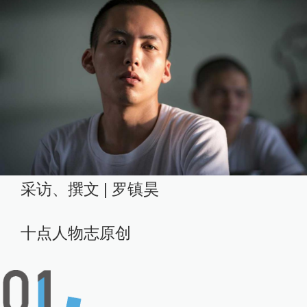
采访、撰文 | 罗镇昊
十点人物志原创