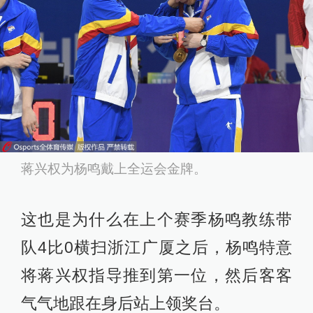
蒋兴权为杨鸣戴上全运会金牌。
这也是为什么在上个赛季杨鸣教练带
队4比0横扫浙江广厦之后，杨鸣特意
将蒋兴权指导推到第一位，然后客客
气气地跟在身后站上领奖台。