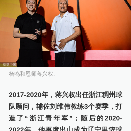
杨鸣和恩师蒋兴权。
2017-2020年，蒋兴权出任浙江稠州球
队顾问，辅佐刘维伟教练3个赛季，打
造了“浙江青年军”；随后的2020-
2022年，他再度出山成为辽宁男篮球