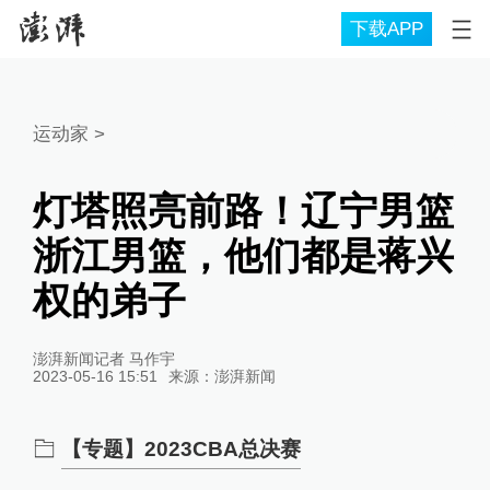
下载APP
运动家
>
灯塔照亮前路！辽宁男篮
浙江男篮，他们都是蒋兴
权的弟子
澎湃新闻记者 马作宇
2023-05-16 15:51
来源：
澎湃新闻
【专题】2023CBA总决赛