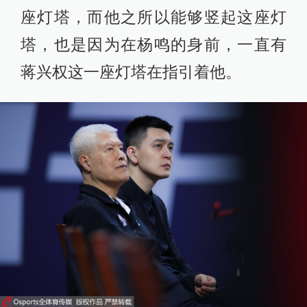
座灯塔，而他之所以能够竖起这座灯
塔，也是因为在杨鸣的身前，一直有
蒋兴权这一座灯塔在指引着他。