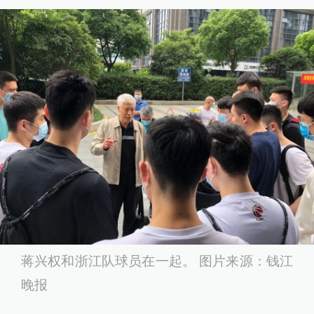
蒋兴权和浙江队球员在一起。 图片来源：钱江
晚报