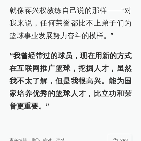
就像蒋兴权教练自己说的那样——“对
我来说，任何荣誉都比不上弟子们为
篮球事业发展努力奋斗的模样。”
“我曾经带过的球员，现在用新的方式
在互联网推广篮球，挖掘人才，虽然
我不太了解，但是我很高兴。能为国
家培养优秀的篮球人才，比立功和荣
誉更重要。”
责任编辑：
腾飞
校对：
栾梦
263