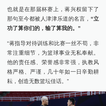
也就是在那届杯赛上，蒋兴权留下了
那句至今都被人津津乐道的名言，
“立
功了算你们的，输了算我的。”
“蒋指导对待训练和比赛一丝不苟，非
常注重细节，为篮球事业无私奉献。
他的责任感、荣誉感非常强，执教风
格严格、严谨，几十年如一日辛勤耕
耘，创造无数篮坛佳话。”