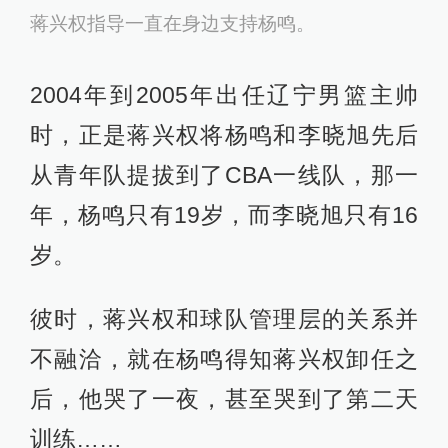
蒋兴权指导一直在身边支持杨鸣。
2004年到2005年出任辽宁男篮主帅
时，正是蒋兴权将杨鸣和李晓旭先后
从青年队提拔到了CBA一线队，那一
年，杨鸣只有19岁，而李晓旭只有16
岁。
彼时，蒋兴权和球队管理层的关系并
不融洽，就在杨鸣得知蒋兴权卸任之
后，他哭了一夜，甚至哭到了第二天
训练……