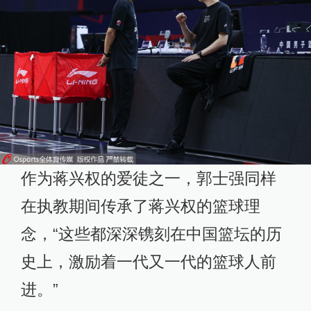
作为蒋兴权的爱徒之一，郭士强同样
在执教期间传承了蒋兴权的篮球理
念，“这些都深深镌刻在中国篮坛的历
史上，激励着一代又一代的篮球人前
进。”