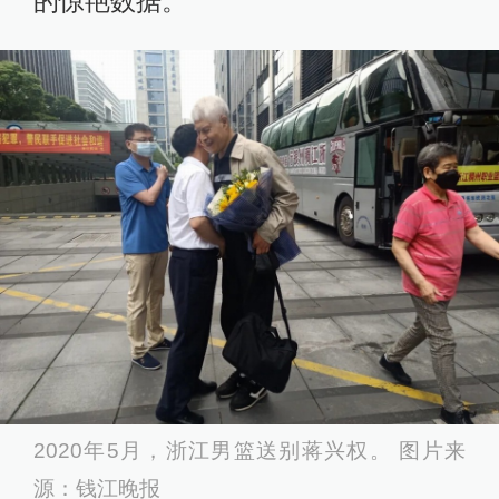
的惊艳数据。
2020年5月，浙江男篮送别蒋兴权。 图片来
源：钱江晚报