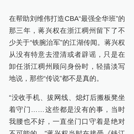
在帮助刘维伟打造CBA“最强全华班”的
那三年，蒋兴权在浙江稠州留下了不
少关于“铁腕治军”的江湖传闻。蒋兴权
从没有特意去澄清或者辟谣，只是在
卸任浙江稠州顾问身份时，轻描淡写
地说，那些“传说”都不是真的。
“没收手机、拔网线、熄灯后搬板凳坐
着守门……这些都是没有的事，当时
我腰也不好，一直坐门口守着是绝对
不可能的。”蒋兴权当时在接受《钱江