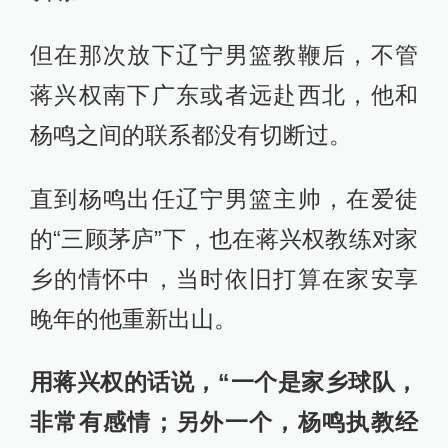
但在那次放下辽宁男篮教鞭后，不管
蒋兴权南下广东或者远赴西北，他和
杨鸣之间的联系都没有切断过。
直到杨鸣出任辽宁男篮主帅，在爱徒
的“三顾茅庐”下，也在蒋兴权教练对家
乡的情怀中，当时依旧打算在家安享
晚年的他重新出山。
用蒋兴权的话说，“一个是家乡球队，
非常有感情；另外一个，杨鸣执教经