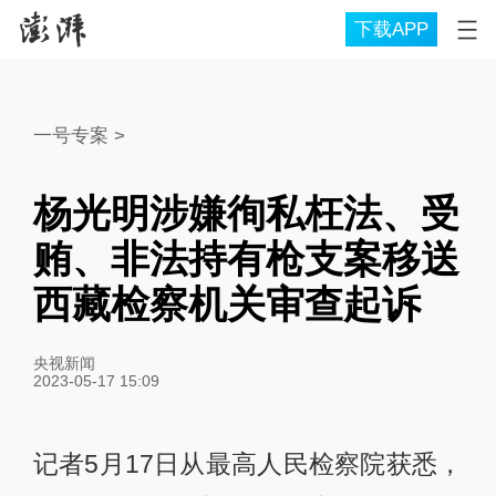
下载APP
一号专案
>
杨光明涉嫌徇私枉法、受
贿、非法持有枪支案移送
西藏检察机关审查起诉
央视新闻
2023-05-17 15:09
记者5月17日从最高人民检察院获悉，