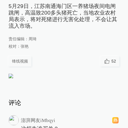
5月29日，江苏南通海门区一养猪场夜间电闸
跳闸，高温致200多头猪死亡，当地农业农村
局表示，将对死猪进行无害化处理，不会让其
流入市场。
责任编辑：
周琦
校对：
张艳
锋线视频
52
评论
澎湃网友iMbqyi