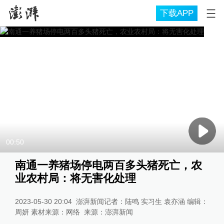
下载APP
00:50
南通一养猪场停电两百多头猪死亡，农
业农村局：将无害化处理
2023-05-30 20:04
澎湃新闻记者：陆鸣 实习生 袁亦涵 编辑：
周妍 素材来源：网络
来源：
澎湃新闻