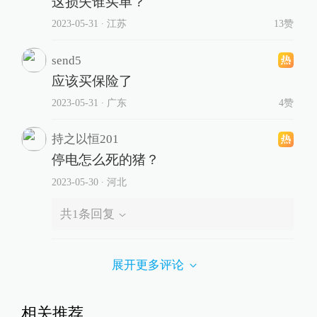
这损失谁买单？
2023-05-31
∙ 江苏
13赞
send5
应该买保险了
2023-05-31
∙ 广东
4赞
持之以恒201
停电怎么死的猪？
2023-05-30
∙ 河北
共
1
条回复
展开更多评论
相关推荐