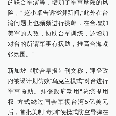
的联合军演等，增加了军事摩擦的风
险，” 赵小卓告诉澎湃新闻,“此外在台
湾问题上也频频进行挑衅，在台增加
美军的人数，协助台军训练，还增加
对台的所谓军事有援助，推高台海紧
张氛围。”
新加坡《联合早报》刊文称，拜登政
府被曝计划仿效“乌克兰模式”对台进行
军事援助。拜登政府动用“总统提用
权”方式绕过国会军援台湾5亿美元
后，首批美制“毒刺”便携式防空导弹在