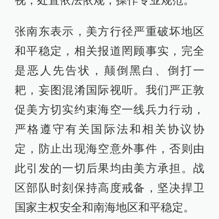
视，处置依法依规，操作专业规范。
张南东表示，美方行径严重破坏地区
和平稳定，相关报道罔顾事实，完全
是恶人先告状，颠倒黑白、倒打一
耙，妄图混淆国际视听。我们严正敦
促美方切实约束海空一线兵力行动，
严格遵守有关国际法和相关协议协
定，防止出现海空意外事件，否则由
此引发的一切后果均由美方承担。战
区部队时刻保持高度戒备，坚决捍卫
国家主权安全和南海地区和平稳定。