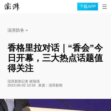
下载APP
澎湃防务
>
香格里拉对话｜“香会”今
日开幕，三大热点话题值
得关注
澎湃新闻记者 谢瑞强
2023-06-02 10:56
来源：
澎湃新闻