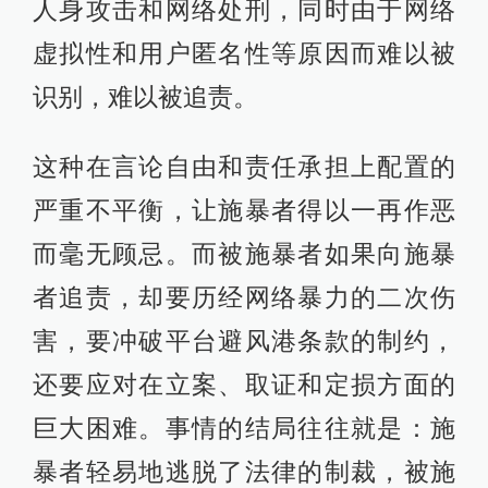
人身攻击和网络处刑，同时由于网络
虚拟性和用户匿名性等原因而难以被
识别，难以被追责。
这种在言论自由和责任承担上配置的
严重不平衡，让施暴者得以一再作恶
而毫无顾忌。而被施暴者如果向施暴
者追责，却要历经网络暴力的二次伤
害，要冲破平台避风港条款的制约，
还要应对在立案、取证和定损方面的
巨大困难。事情的结局往往就是：施
暴者轻易地逃脱了法律的制裁，被施