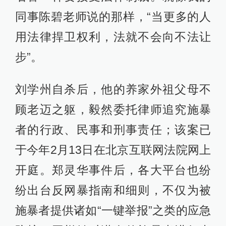
同事陈碧老师说的那样，“当更多的人
用法律捍卫权利，法就不会向不法让
步”。
刘学州自杀后，他的养家外祖父母不
顾老迈之躯，毅然委托律师追究施暴
者的行政、民事和刑事责任；该案已
于今年2月13日在北京互联网法院网上
开庭。郑灵华事件后，各大平台也纷
纷出台反网暴指南和细则，不仅为被
施暴者提供诸如“一键举报”之类的应急