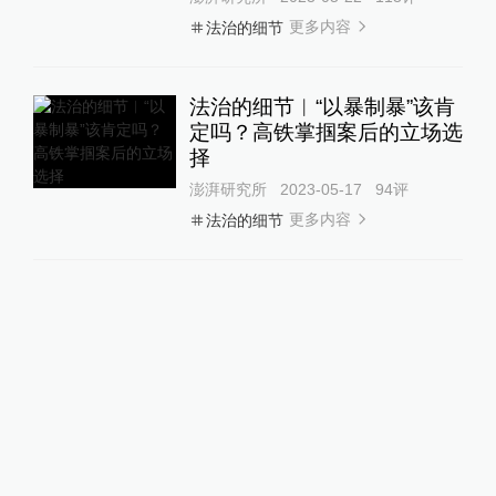
更多内容
法治的细节
法治的细节︱“以暴制暴”该肯
定吗？高铁掌掴案后的立场选
择
澎湃研究所
2023-05-17
94
评
更多内容
法治的细节