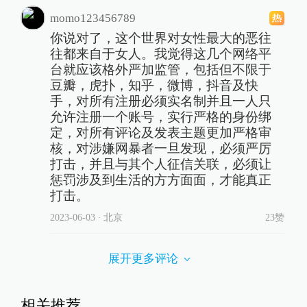
momo123456789
你说对了，这个世界对女性最大的恶往
往都来自于女人。我觉得这几个网络平
台就应该格外严加监管，包括但不限于
豆瓣，虎扑，知乎，微博，抖音及快
手，对所有注册必须实名制并且一人只
允许注册一个账号，实行严格的身份绑
定，对所有评论及发表主题更加严格审
核，对涉嫌网暴者一旦发现，必须严厉
打击，并且与其个人征信关联，必须让
惩罚涉及到生活的方方面面，才能真正
打击。
2023-06-03
∙ 北京
23赞
展开更多评论
相关推荐