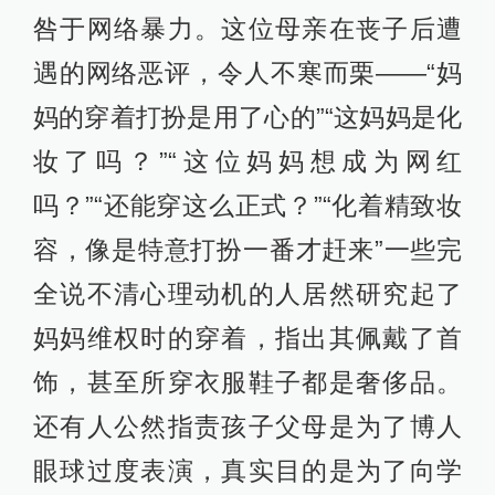
咎于网络暴力。这位母亲在丧子后遭
遇的网络恶评，令人不寒而栗——“妈
妈的穿着打扮是用了心的”“这妈妈是化
妆了吗？”“这位妈妈想成为网红
吗？”“还能穿这么正式？”“化着精致妆
容，像是特意打扮一番才赶来”一些完
全说不清心理动机的人居然研究起了
妈妈维权时的穿着，指出其佩戴了首
饰，甚至所穿衣服鞋子都是奢侈品。
还有人公然指责孩子父母是为了博人
眼球过度表演，真实目的是为了向学