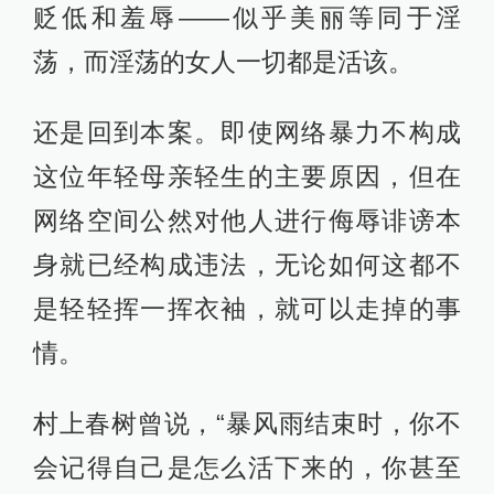
贬低和羞辱——似乎美丽等同于淫
荡，而淫荡的女人一切都是活该。
还是回到本案。即使网络暴力不构成
这位年轻母亲轻生的主要原因，但在
网络空间公然对他人进行侮辱诽谤本
身就已经构成违法，无论如何这都不
是轻轻挥一挥衣袖，就可以走掉的事
情。
村上春树曾说，“暴风雨结束时，你不
会记得自己是怎么活下来的，你甚至