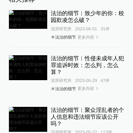
法治的细节︱致少年的你：校
园欺凌怎么破？
澎湃研究所
2023-06-01
31
评
更多内容
法治的细节
法治的细节︱性侵未成年人犯
罪追诉时效：怎么判，怎么
算？
澎湃研究所
2023-05-29
47
评
更多内容
法治的细节
法治的细节︱聚众淫乱者的个
人信息和违法细节应该公开
吗？
澎湃研究所
2023-05-22
113
评