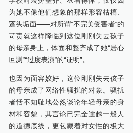
学校时装扮整齐、衣着得体，仅仅因
为她不像他们想象的那样形容枯槁、
蓬头垢面——对所谓“不完美受害者”的
苛责就这样降临到这位刚刚失去孩子
的母亲身上，体面和整齐成了她“居心
叵测”“过度表演”的“证明”。
也因为面容姣好，这位刚刚失去孩子
的母亲成了网络性骚扰的对象。骚扰
者恬不知耻地公然谈论年轻母亲的身
材和容貌，其言论已完全逾越一般人
的道德底线，更包藏着对女性的极大