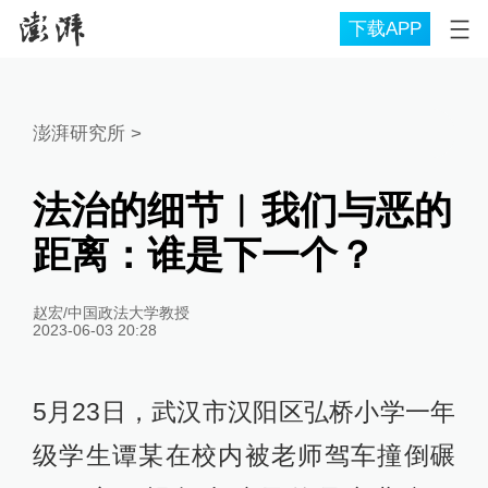
下载APP
澎湃研究所
>
法治的细节︱我们与恶的
距离：谁是下一个？
赵宏/中国政法大学教授
2023-06-03 20:28
5月23日，武汉市汉阳区弘桥小学一年
级学生谭某在校内被老师驾车撞倒碾