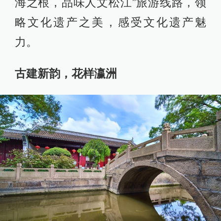
海之根，品味人文松江”旅游线路，领
略文化遗产之美，感受文化遗产魅
力。
古建新韵，花样瀛洲