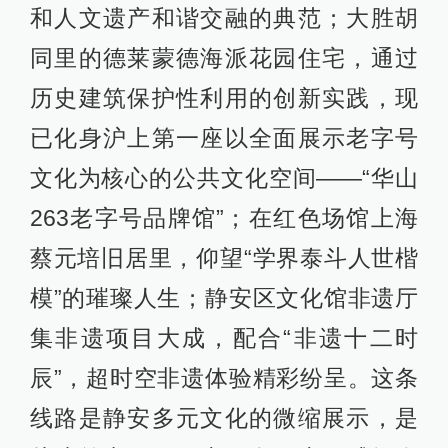
和人文遗产和谐交融的典范；大胜胡
同里的德莱蒙德海派花园住宅，通过
历史建筑保护性利用的创新实践，现
已化身沪上第一座以全面展示老字号
文化为核心的公共文化空间——“华山
263老字号品牌馆”；在红色场馆上海
蔡元培旧居里，仰望“学界泰斗人世楷
模”的璀璨人生；静安区文化馆非遗厅
集非遗项目大成，配合“非遗十二时
辰”，超时空非遗体验精彩纷呈。这条
线路是静安多元文化的微缩展示，是