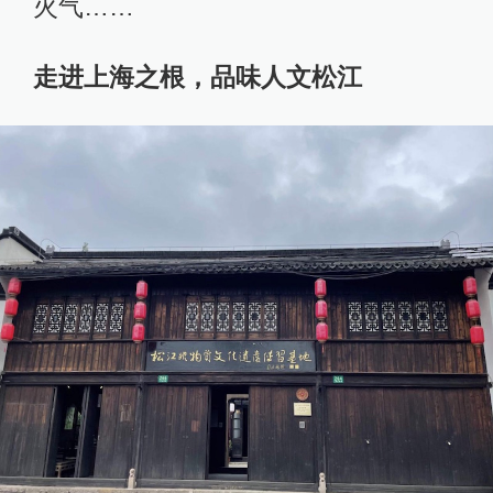
火气……
走进上海之根，品味人文松江