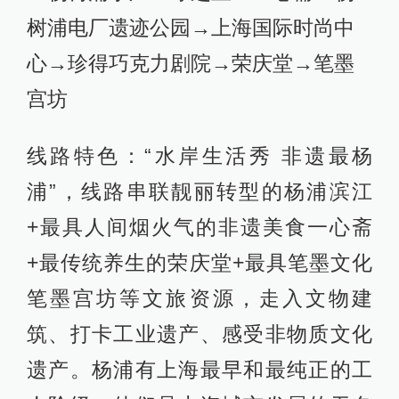
树浦电厂遗迹公园→上海国际时尚中
心→珍得巧克力剧院→荣庆堂→笔墨
宫坊
线路特色：“水岸生活秀 非遗最杨
浦”，线路串联靓丽转型的杨浦滨江
+最具人间烟火气的非遗美食一心斋
+最传统养生的荣庆堂+最具笔墨文化
笔墨宫坊等文旅资源，走入文物建
筑、打卡工业遗产、感受非物质文化
遗产。杨浦有上海最早和最纯正的工