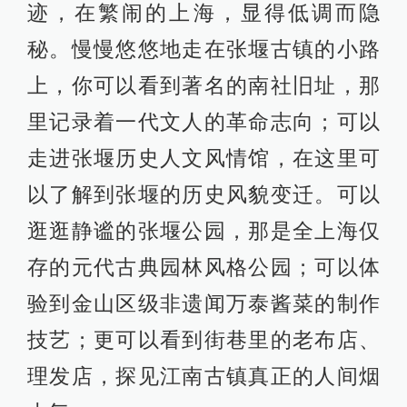
迹，在繁闹的上海，显得低调而隐
秘。慢慢悠悠地走在张堰古镇的小路
上，你可以看到著名的南社旧址，那
里记录着一代文人的革命志向；可以
走进张堰历史人文风情馆，在这里可
以了解到张堰的历史风貌变迁。可以
逛逛静谧的张堰公园，那是全上海仅
存的元代古典园林风格公园；可以体
验到金山区级非遗闻万泰酱菜的制作
技艺；更可以看到街巷里的老布店、
理发店，探见江南古镇真正的人间烟