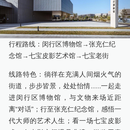
行程路线：闵行区博物馆→张充仁纪
念馆→七宝皮影艺术馆→七宝老街
线路特色：徜徉在充满人间烟火气的
街道，步步皆景，处处怡情......一起走
进闵行区博物馆，与文物来场近距
离“对话”；行至张充仁纪念馆，感悟一
代大师的艺术人生；看一场七宝皮影