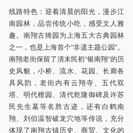
线路特色：迎着清晨的阳光，漫步江
南园林，品尝传统小吃，感受文人雅
趣。南翔古猗园为上海五大古典园林
之一，也是上海首个“非遗主题公园”。
南翔老街保留了清末民初“银南翔”的历
史风貌，小桥、流水、花园、长廊各
具风韵，老街内有云翔寺、五代双
塔、明代檀园、清代乾隆御碑及许苏
民先生墓等名胜古迹，还有白鹤南
翔、刘伯温智破龙穴地等传说，充分
体现了南翔古镇历史、商贸、文化的