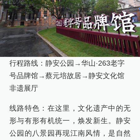
行程路线：静安公园→华山·263老字
号品牌馆→蔡元培故居→静安文化馆
非遗展厅
线路特色：在这里，文化遗产中的无
形与有形有机统一，焕发新生。静安
公园的八景园再现江南风情，是自然