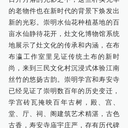
的老物件也在新时代的背景下焕发出
新的光彩。崇明水仙花种植基地的百
亩水仙静待花开，灶文化博物馆系统
地展示了灶文化的传承和内涵，在布
布瀛工作室里见证传统土布的新时
尚，来到三民文化村沉浸式体验江南
丝竹的悠扬古韵。崇明学宫和寿安寺
已经见证了崇明数百年的历史变迁，
学宫砖瓦掩映百年古树，殿、宫、
堂、厅、祠、阁建筑艺术精湛，古色
古香，寿安寺庙宇庄严，存有历代碑