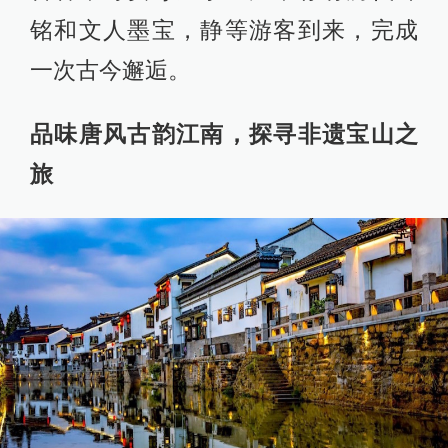
铭和文人墨宝，静等游客到来，完成
一次古今邂逅。
品味唐风古韵江南，探寻非遗宝山之
旅