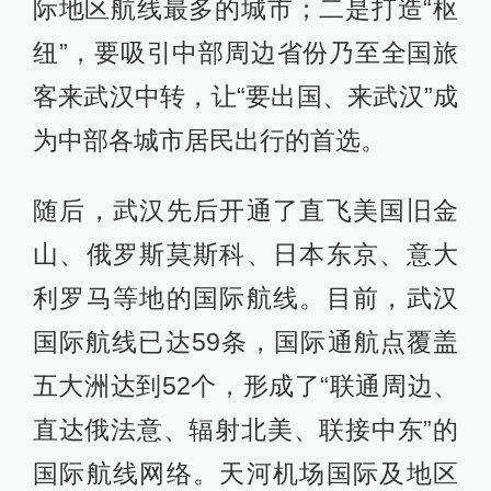
际地区航线最多的城市；二是打造“枢
纽”，要吸引中部周边省份乃至全国旅
客来武汉中转，让“要出国、来武汉”成
为中部各城市居民出行的首选。
随后，武汉先后开通了直飞美国旧金
山、俄罗斯莫斯科、日本东京、意大
利罗马等地的国际航线。目前，武汉
国际航线已达59条，国际通航点覆盖
五大洲达到52个，形成了“联通周边、
直达俄法意、辐射北美、联接中东”的
国际航线网络。天河机场国际及地区