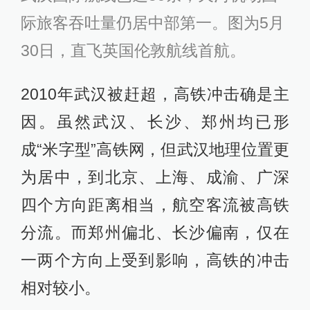
际旅客吞吐量仍居中部第一。图为5月
30日，直飞英国伦敦航线首航。
2010年武汉被赶超，高铁冲击确是主
因。虽然武汉、长沙、郑州均已形
成“米字型”高铁网，但武汉地理位置更
为居中，到北京、上海、成渝、广深
四个方向距离相当，航空客流被高铁
分流。而郑州偏北、长沙偏南，仅在
一两个方向上受到影响，高铁的冲击
相对较小。