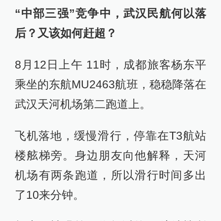
“中部三强”竞争中，武汉民航何以落
后？又该如何赶超？
8月12日上午 11时，成都旅客杨东平
乘坐的东航MU2463航班，稳稳降落在
武汉天河机场第二跑道上。
飞机落地，缓慢滑行，停靠在T3航站
楼舷梯旁。身边朋友向他解释，天河
机场有两条跑道，所以滑行时间多出
了10来分钟。