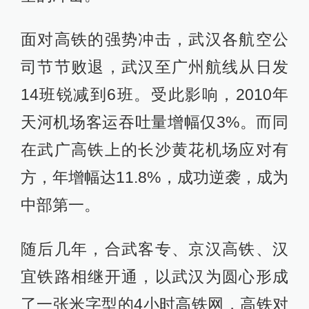
面对高铁的强势冲击，武汉各航空公
司节节败退，武汉至广州航线从日发
14班锐减到6班。受此影响，2010年
天河机场客运吞吐量增幅仅3%。而同
在武广高铁上的长沙黄花机场应对有
方，年增幅达11.8%，成功逆袭，成为
中部第一。
随后几年，合武客专、京汉高铁、汉
宜铁路相继开通，以武汉为圆心形成
了一张米字型的4小时高铁网，高铁对