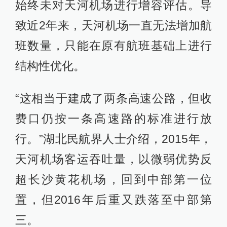
始终未对天河机场进行增容评估。导
致近2年来，天河机场一直无法增加航
班数量，只能在原有航班基础上进行
结构性优化。
“这相当于建成了两条高速公路，但收
费口仍按一条高速路的标准进行放
行。”湖北民航界人士介绍，2015年，
天河机场客运吞吐量，以微弱优势反
超长沙黄花机场，回到中部第一位
置，但2016年后重又跌落至中部第
三。