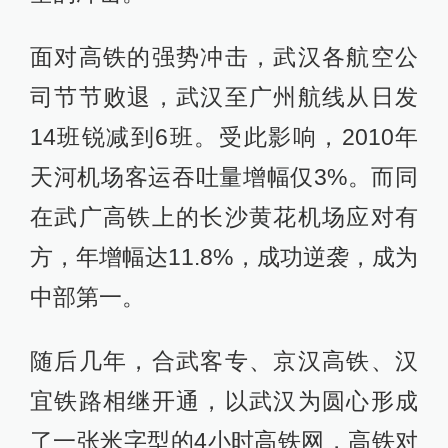
面对高铁的强势冲击，武汉各航空公
司节节败退，武汉至广州航线从日发
14班锐减到6班。受此影响，2010年
天河机场客运吞吐量增幅仅3%。而同
在武广高铁上的长沙黄花机场应对有
方，年增幅达11.8%，成功逆袭，成为
中部第一。
随后几年，合武客专、京汉高铁、汉
宜铁路相继开通，以武汉为圆心形成
了一张米字型的4小时高铁网，高铁对