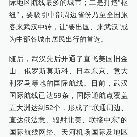
际地区航线最多的城市；二是打造“枢
纽”，要吸引中部周边省份乃至全国旅
客来武汉中转，让“要出国、来武汉”成
为中部各城市居民出行的首选。
随后，武汉先后开通了直飞美国旧金
山、俄罗斯莫斯科、日本东京、意大
利罗马等地的国际航线。目前，武汉
国际航线已达59条，国际通航点覆盖
五大洲达到52个，形成了“联通周边、
直达俄法意、辐射北美、联接中东”的
国际航线网络。天河机场国际及地区