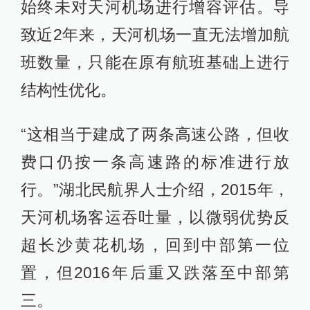
始终未对天河机场进行增容评估。导
致近2年来，天河机场一直无法增加航
班数量，只能在原有航班基础上进行
结构性优化。
“这相当于建成了两条高速公路，但收
费口仍按一条高速路的标准进行放
行。”湖北民航界人士介绍，2015年，
天河机场客运吞吐量，以微弱优势反
超长沙黄花机场，回到中部第一位
置，但2016年后重又跌落至中部第
三。