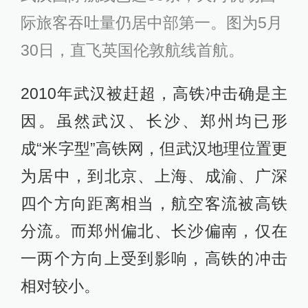
际旅客吞吐量仍居中部第一。图为5月
30日，直飞英国伦敦航线首航。
2010年武汉被赶超，高铁冲击确是主
因。虽然武汉、长沙、郑州均已形
成“米字型”高铁网，但武汉地理位置更
为居中，到北京、上海、成渝、广深
四个方向距离相当，航空客流被高铁
分流。而郑州偏北、长沙偏南，仅在
一两个方向上受到影响，高铁的冲击
相对较小。