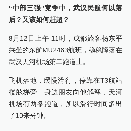
“中部三强”竞争中，武汉民航何以落
后？又该如何赶超？
8月12日上午 11时，成都旅客杨东平
乘坐的东航MU2463航班，稳稳降落在
武汉天河机场第二跑道上。
飞机落地，缓慢滑行，停靠在T3航站
楼舷梯旁。身边朋友向他解释，天河
机场有两条跑道，所以滑行时间多出
了10来分钟。