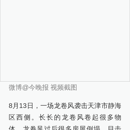
微博@今晚报 视频截图
8月13日，一场龙卷风袭击天津市静海
区西侧。长长的龙卷风卷起很多物
体，龙卷风过后很多房屋倒塌。目击