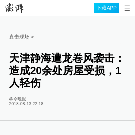
下载APP
直击现场
>
天津静海遭龙卷风袭击：
造成20余处房屋受损，1
人轻伤
@今晚报
2018-08-13 22:18