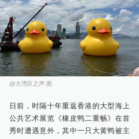
@大湾区之声 图
日前，时隔十年重返香港的大型海上
公共艺术展览《橡皮鸭二重畅》在首
秀时遭遇意外，其中一只大黄鸭被主