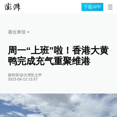
下载APP
港台来信
>
周一“上班”啦！香港大黄
鸭完成充气重聚维港
黄梓荧/@大湾区之声
2023-06-12 13:57