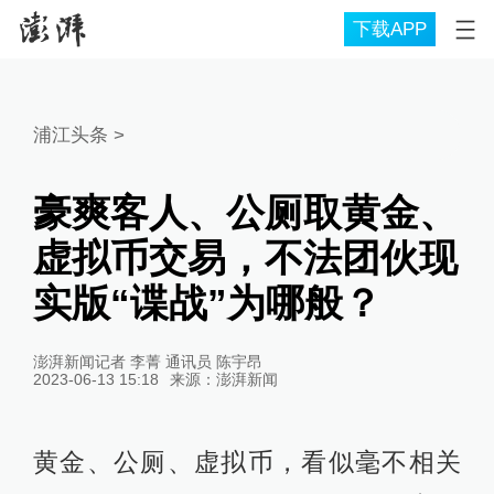
下载APP
浦江头条
>
豪爽客人、公厕取黄金、
虚拟币交易，不法团伙现
实版“谍战”为哪般？
澎湃新闻记者 李菁 通讯员 陈宇昂
2023-06-13 15:18
来源：
澎湃新闻
黄金、公厕、虚拟币，看似毫不相关