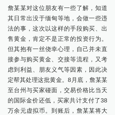
詹某某对这位朋友有一些了解，知道
其日常出没于缅甸等地，会做一些违
法的事，这次以这样的手段购买、出
售黄金，肯定不是正常的投资行为。
但其抱有一丝侥幸心理，自己并未直
接参与购买黄金、交接等流程，又考
虑到利益、朋友义气等因素，因此决
定帮其处理这批黄金。8月底，詹某某
至台州与买家碰面，交易价格比当天
的国际金价还低，买家共计支付了38
万余元虚拟币。到账后，詹某某将大