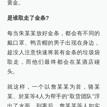
黄金。
是谁取走了金条?
每当朱某某放好金条，都会有不同的
戴口罩、鸭舌帽的男子出现在身边，
趁没人注意快速将装有金条的垃圾袋
取走，而他们最终都会在某酒店碰
头。
就这样，一个以詹某某为首，骆某
某、於某等4人为帮手的“取货团队”浮
出了水面。到案后，詹某某等人如实