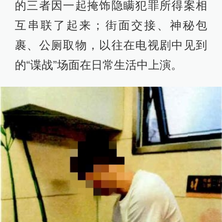
的三者因一起掩饰隐瞒犯罪所得案相
互串联了起来；街面交接、神秘包
裹、公厕取物，以往在电视剧中见到
的“谍战”场面在日常生活中上演。