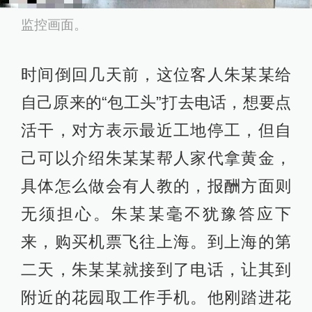
监控画面。
时间倒回几天前，这位客人朱某某给
自己原来的“包工头”打去电话，想要点
活干，对方表示最近工地停工，但自
己可以介绍朱某某帮人家代拿黄金，
具体怎么做会有人教的，报酬方面则
无须担心。朱某某毫不犹豫答应下
来，购买机票飞往上海。到上海的第
二天，朱某某就接到了电话，让其到
附近的花园取工作手机。他刚踏进花