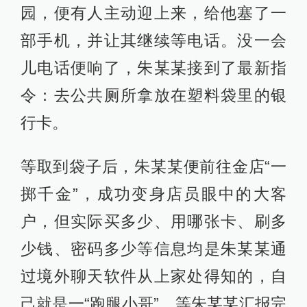
园，便有人主动迎上来，给他塞了一
部手机，并让其继续等电话。没一会
儿电话便响了，朱某某接到了最新指
令：去公共厕所拿放在塑料袋里的银
行卡。
等取到袋子后，朱某某便前往金店“一
掷千金”，成功变身店员眼中的大客
户，但实际买多少、用哪张卡、刷多
少钱、密码多少等信息均是朱某某通
过境外聊天软件从上家处得知的，自
己就是一“跑腿小哥”。等朱某某汇报完