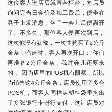
这位客人进店后就直奔柜台，向店员
询问完当日金价及加工费后，便坐在
凳子上发消息，坐了一会儿后便离开
了。不多久，那位客人便再次到店，
这次他没有犹豫，一次性购买了2公斤
金条，临走时，客人再次开口：“你们
再准备2公斤金条，我过会儿还要来
的”。因为店里的POS机有限额，所以
为销售这4公斤金条，店员使用了多台
POS机，而客人同样从塑料袋里掏出
了多张银行卡进行支付，这让店员对