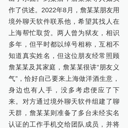
作了供述。2022年8月，詹某某朋友用
境外聊天软件联系他，希望其找人在
上海帮忙取货。两人曾为狱友，相识
多年，但平时都以绰号相称，互相不
知道真实姓名，但这位朋友经常照顾
詹某某及其家庭，詹某某很讲“朋友义
气”，恰好自己要来上海做洋酒生意，
身边也有人手，没多考虑便应了下
来。对方通过境外聊天软件组建了聊
天群，詹某某则准备了多台未经实名
认证的工作手机交给团队成员，并将