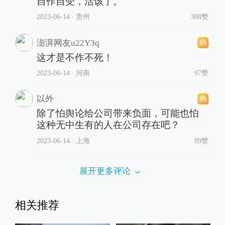
自作自受，活该了。
2023-06-14
∙ 贵州
388赞
澎湃网友u22Y3q
这才是不作不死！
2023-06-14
∙ 河南
97赞
以外
除了怕舆论给公司带来负面，可能也怕
这种无中生有的人在公司存在吧？
2023-06-14
∙ 上海
89赞
展开更多评论
相关推荐