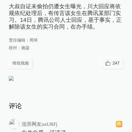
大叔自证未偷拍仍遭女生曝光，川大回应将依
规依纪处理后，有传言该女生在腾讯某部门实
习。14日，腾讯公司人士回应，基于事实，正
解除该女生的实习合同，在办手续。
责任编辑：
周琦
校对：
施鋆
锋线视频
247
评论
澎湃网友uaURFj