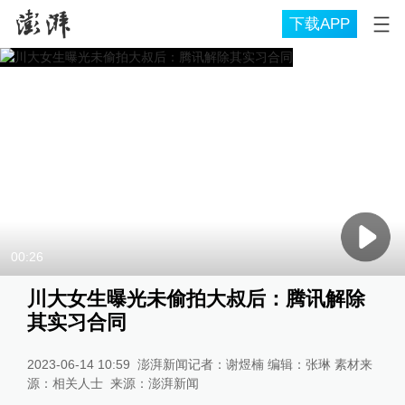
下载APP
00:26
川大女生曝光未偷拍大叔后：腾讯解除
其实习合同
2023-06-14 10:59
澎湃新闻记者：谢煜楠 编辑：张琳 素材来
源：相关人士
来源：
澎湃新闻