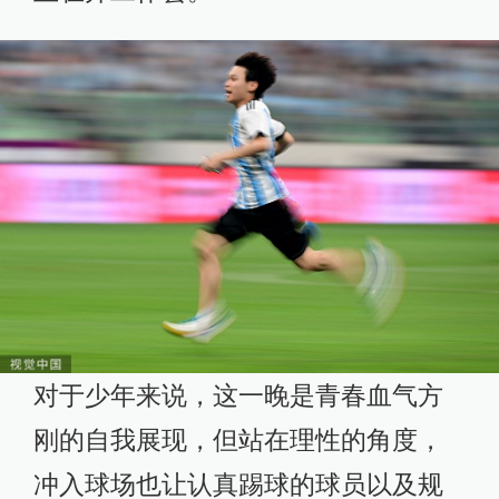
对于少年来说，这一晚是青春血气方
刚的自我展现，但站在理性的角度，
冲入球场也让认真踢球的球员以及规