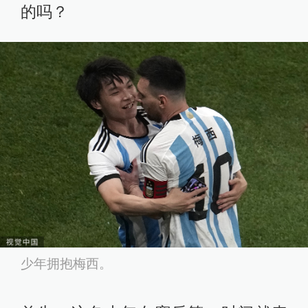
的吗？
少年拥抱梅西。