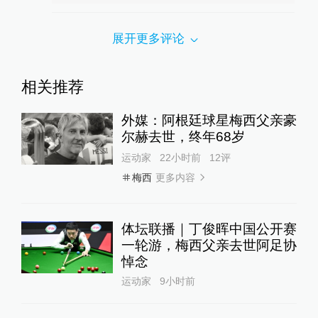
展开更多评论
相关推荐
外媒：阿根廷球星梅西父亲豪
尔赫去世，终年68岁
运动家
22小时前
12
评
更多内容
梅西
体坛联播｜丁俊晖中国公开赛
一轮游，梅西父亲去世阿足协
悼念
运动家
9小时前