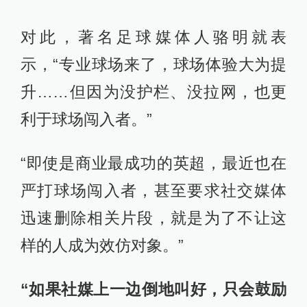
对此，著名足球媒体人骆明就表
示，“专业球场来了，球场体验大为提
升……但因为没护栏、没拉网，也更
利于球场闯入者。”
“即使是商业最成功的英超，最近也在
严打球场闯入者，甚至要求社交媒体
迅速删除相关片段，就是为了不让这
样的人成为效仿对象。”
“如果社媒上一边倒地叫好，只会鼓励