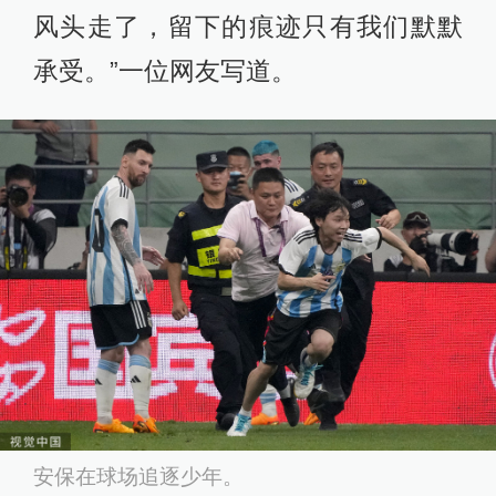
风头走了，留下的痕迹只有我们默默
承受。”一位网友写道。
安保在球场追逐少年。