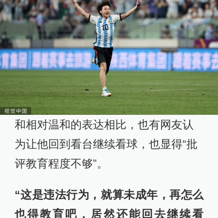
和相对温和的表达相比，也有网友认
为让他回到看台继续看球，也显得“批
评教育程度不够”。
“这是违法行为，就算未成年，再怎么
也得教育吧，居然还能回去继续看