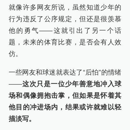
就像许多网友所说，虽然知道少年的
行为违反了公序规定，但还是很羡慕
他的勇气——这就引出了另一个话
题，未来的体育比赛，是否会有人效
仿。
一些网友和球迷就表达了“后怕”的情绪
——
这次只是一位少年善意地冲入球
场和偶像拥抱击掌，但如果是怀着其
他目的冲进场内，结果或许就难以轻
描淡写。