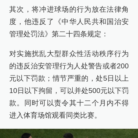
其次，将冲进球场的行为放在法律角
度，他违反了《中华人民共和国治安
管理处罚法》第二十四条规定：
对实施扰乱大型群众性活动秩序行为
的违反治安管理行为人处警告或者200
元以下罚款；情节严重的，处5日以上
10日以下拘留，可以并处500元以下罚
款。同时可以责令其十二个月内不得
进入体育场馆观看同类比赛。