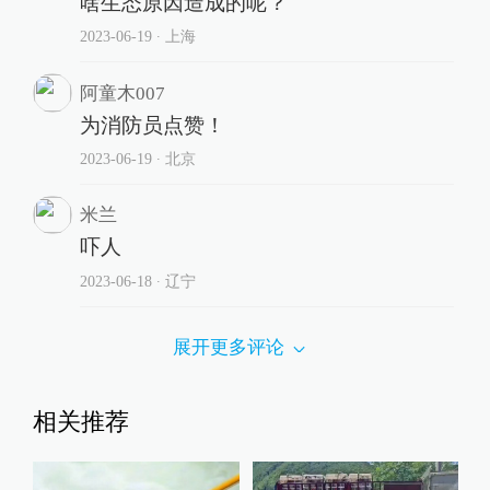
啥生态原因造成的呢？
2023-06-19
∙ 上海
阿童木007
为消防员点赞！
2023-06-19
∙ 北京
米兰
吓人
2023-06-18
∙ 辽宁
展开更多评论
相关推荐