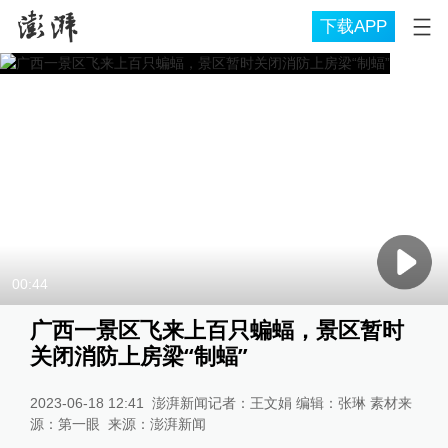
下载APP
00:44
广西一景区飞来上百只蝙蝠，景区暂时
关闭消防上房梁“制蝠”
2023-06-18 12:41
澎湃新闻记者：王文娟 编辑：张琳 素材来
源：第一眼
来源：
澎湃新闻