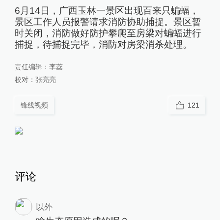
6月14日，广西玉林一景区出现百来只蝙蝠，
景区工作人员报警请求消防协助捕捉。景区暂
时关闭，消防做好防护攀爬至房梁对蝙蝠进行
捕捉，待捕捉完毕，消防对房梁消杀处理。
责任编辑：
李蕊
校对：
张亮亮
锋线视频
121
评论
以外