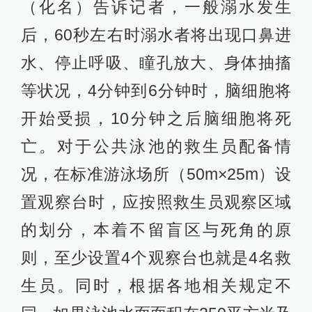
（化名）告诉记者，一般溺水发生
后，60秒左右时溺水者将出现口鼻进
水、停止呼吸、瞳孔放大、身体抽搐
等状况，4分钟到6分钟时，脑细胞将
开始受损，10分钟之后脑细胞将死
亡。对于公共泳池的救生员配备情
况，在标准游泳场所（50m×25m）设
置观察台时，应按照救生员观察区域
的划分，本着不留盲区与死角的原
则，至少设置4个观察台也就是4名救
生员。同时，根据各地相关规定不