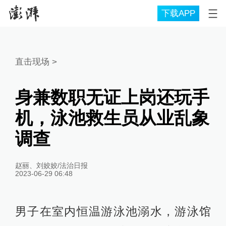
下载APP
直击现场
>
身兼数职无证上岗还玩手
机，泳池救生员从业乱象
调查
赵丽、刘姣姣/法治日报
2023-06-29 06:48
男子在室内恒温游泳池溺水，游泳馆