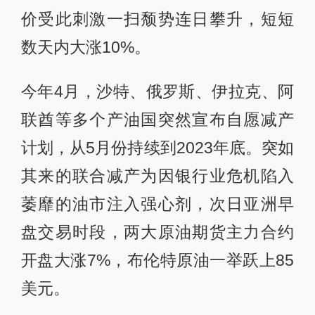
价受此刺激一扫颓势连日攀升，短短
数天内大涨10%。
今年4月，沙特、俄罗斯、伊拉克、阿
联酋等多个产油国突然宣布自愿减产
计划，从5月份持续到2023年底。突如
其来的联合减产为因银行业危机陷入
萎靡的油市注入强心剂，次日亚洲早
盘交易时段，两大原油期货主力合约
开盘大涨7%，布伦特原油一举跃上85
美元。