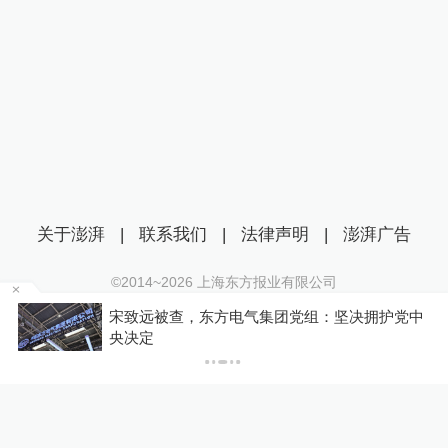
关于澎湃
|
联系我们
|
法律声明
|
澎湃广告
©2014~
2026
上海东方报业有限公司
沪ICP证：沪B2-20170116 | 沪ICP备14003370号
宋致远被查，东方电气集团党组：坚决拥护党中
收费
互联网新闻信息服务许可证：31120170006
央决定
沪公网安备 31010602000299号