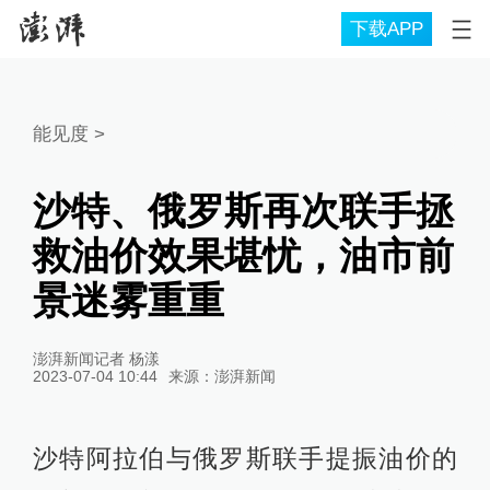
下载APP
能见度
>
沙特、俄罗斯再次联手拯
救油价效果堪忧，油市前
景迷雾重重
澎湃新闻记者 杨漾
2023-07-04 10:44
来源：
澎湃新闻
沙特阿拉伯与俄罗斯联手提振油价的