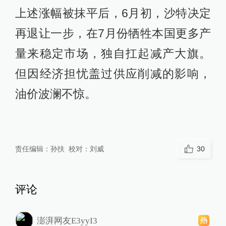
上述涨幅被抹平后，6月初，沙特决定
再退让一步，在7月份牺牲本国更多产
量来稳定市场，独自扛起减产大旗。
但因经济担忧盖过供应削减的影响，
油价波澜不惊。
责任编辑：
孙扶
校对：
刘威
30
评论
澎湃网友E3yyI3