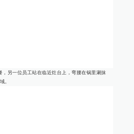
餐，另一位员工站在临近灶台上，弯腰在锅里涮抹
域。