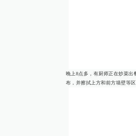
晚上8点多，有厨师正在炒菜出
布，并擦拭上方和前方墙壁等区