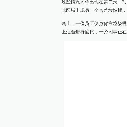
这些情况同样出现在第二天。3
此区域出现另一个合盖垃圾桶，
晚上，一位员工侧身背靠垃圾桶
上灶台进行擦拭，一旁同事正在