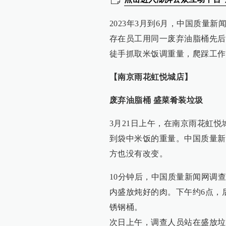
2023年3月到6月，中国质量
存在员工用同一废弃油脂桶先后
徒手抓取米饭调重量，爬踩工作
【南京雨花虹悦城店】
废弃油脂桶 盛菜肴装垃圾
3月21日上午，在南京雨花虹
到袋中米饭的重量。中国质量新
方也没有改变。
10分钟后，中国质量新闻网调
内盛放炖好的肉。下午约6点，
锈钢桶。
次日上午，调查人员站在盛放垃