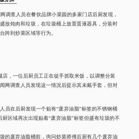
新闻网调查人员在餐饮品牌小菜园的多家门店后厨发现，
盛放炖肉和垃圾，在垃圾桶上放置蛋液器具，分装时
台跨到炒菜区域等行为。
悦城店，一位后厨员工正在徒手抓取米饭，以调整分装
闻网调查人员发现这一情况后提示其未戴手套，但对
查人员在后厨发现一个贴有“废弃油脂”标签的不锈钢桶
后厨区域再次出现贴着“废弃油脂”标签但盛有垃圾的不
圾的废弃油脂桶前，询问炒菜师傅后厨有几个废弃油