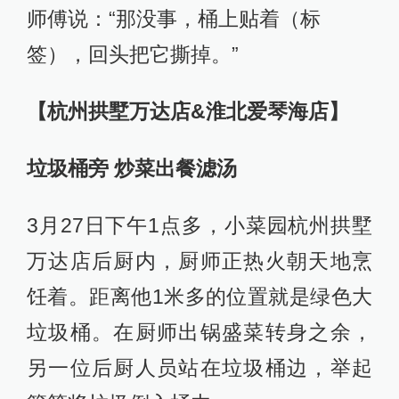
师傅说：“那没事，桶上贴着（标
签），回头把它撕掉。”
【杭州拱墅万达店&淮北爱琴海店】
垃圾桶旁 炒菜出餐滤汤
3月27日下午1点多，小菜园杭州拱墅
万达店后厨内，厨师正热火朝天地烹
饪着。距离他1米多的位置就是绿色大
垃圾桶。在厨师出锅盛菜转身之余，
另一位后厨人员站在垃圾桶边，举起