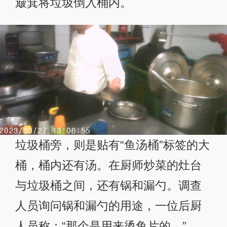
簸箕将垃圾倒入桶内。
垃圾桶旁，则是贴有“鱼汤桶”标签的大
桶，桶内还有汤。在厨师炒菜的灶台
与垃圾桶之间，还有锅和漏勺。调查
人员询问锅和漏勺的用途，一位后厨
人员称：“那个是用来烫鱼片的。”