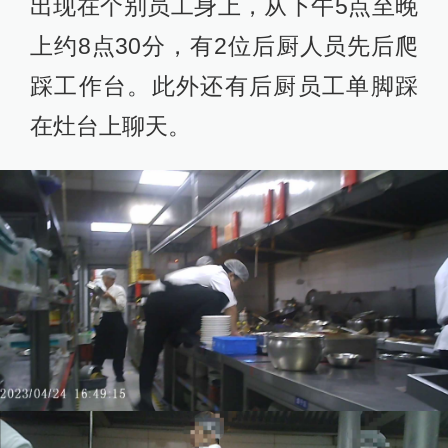
出现在个别员工身上，从下午5点至晚
上约8点30分，有2位后厨人员先后爬
踩工作台。此外还有后厨员工单脚踩
在灶台上聊天。