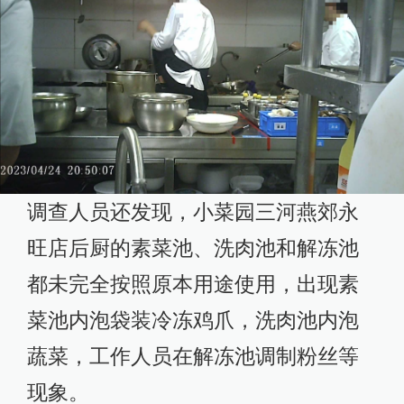
调查人员还发现，小菜园三河燕郊永
旺店后厨的素菜池、洗肉池和解冻池
都未完全按照原本用途使用，出现素
菜池内泡袋装冷冻鸡爪，洗肉池内泡
蔬菜，工作人员在解冻池调制粉丝等
现象。