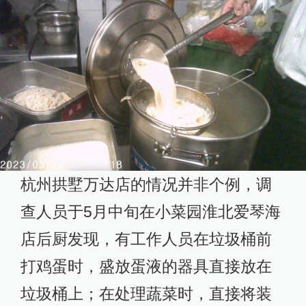
杭州拱墅万达店的情况并非个例，调
查人员于5月中旬在小菜园淮北爱琴海
店后厨发现，有工作人员在垃圾桶前
打鸡蛋时，盛放蛋液的器具直接放在
垃圾桶上；在处理蔬菜时，直接将装