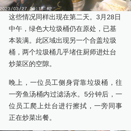
这些情况同样出现在第二天。3月28日
中午，绿色大垃圾桶仍在原处，已基
本装满。此区域出现另一个合盖垃圾
桶，两个垃圾桶几乎堵住厨师进灶台
炒菜区的空隙。
晚上，一位员工侧身背靠垃圾桶，往
一旁鱼汤桶内过滤汤水。5分钟后，一
位员工爬上灶台进行擦拭，一旁同事
正在炒菜出餐。