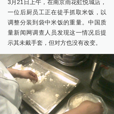
3月21日上午，在南京雨花虹悦城店，
一位后厨员工正在徒手抓取米饭，以
调整分装到袋中米饭的重量。中国质
量新闻网调查人员发现这一情况后提
示其未戴手套，但对方也没有改变。