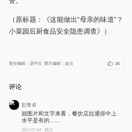
誉。
（原标题：《这能做出“母亲的味道”？
小菜园后厨食品安全隐患调查》）
责任编辑：
汤宇兵
图片编辑：
金洁
16
评论
彭青卓
就图片和文字来看，餐饮店拉通排中上
水平是有的……
2023-07-04
∙ 四川