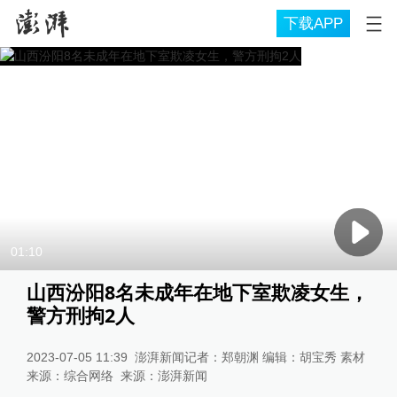
下载APP
01:10
山西汾阳8名未成年在地下室欺凌女生，
警方刑拘2人
2023-07-05 11:39
澎湃新闻记者：郑朝渊 编辑：胡宝秀 素材
来源：综合网络
来源：
澎湃新闻