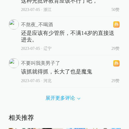
这种光批评教育应该不行了吧，
2023-07-05
∙ 浙江
50赞
不熬夜_不喝酒
还是应该有少管所，不满14岁的直接送
进去。
2023-07-05
∙ 辽宁
29赞
不要叫我美男子了
该抓就得抓，长大了也是魔鬼
2023-07-05
∙ 河北
29赞
展开更多评论
相关推荐