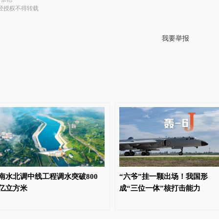
经授权不得转载
我要举报
南水北调中线工程调水突破800
“六爷”挂一颗出场！我国形
亿立方米
成“三位一体”核打击能力