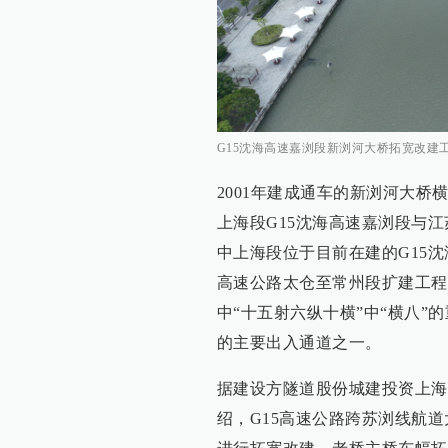
G15沈海高速嘉浏段新浏河大桥拓宽改建
2001年建成通车的新浏河大
上海段G15沈海高速嘉浏段与江
中上海段位于目前在建的G15
高速公路太仓至常州段扩建工程先
中“十五射六纵十横”中“横八
的主要出入通道之一。
据建设方隧道股份城建投资上海
绍，G15高速公路跨苏浏线航