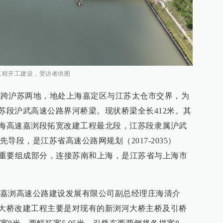
工程开工建设，受访者供图
桥横跨沪苏两地，地处上海嘉定区与江苏太仓市交界，为
苏段沪武高速公路界河桥梁。现状桥梁全长412米。其
沈海高速嘉浏段拓宽改建工程最北段，江苏段隶属沪武
导段，是江苏省高速公路网规划（2017-2035）
”的重要组成部分，连接苏南和上海，是江苏省与上海市
嘉浏高速公路建设发展有限公司副总经理庄海清介
道大桥改建工程主要是对现有的新浏河大桥主桥及引桥