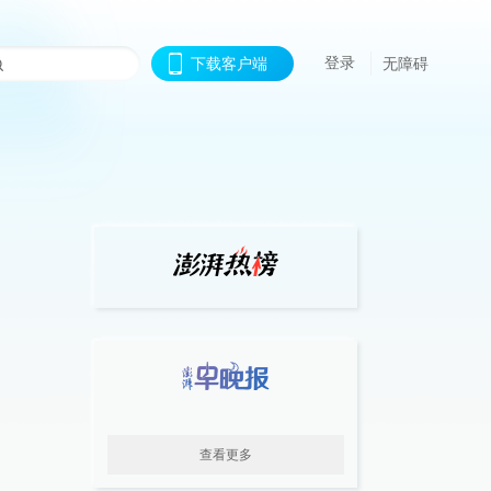
登录
下载客户端
无障碍
查看更多