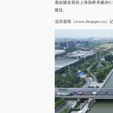
着由隧道股份上海路桥承建的G
建设。
澎湃新闻（www.thepaper