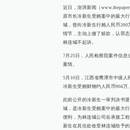
近日，澎湃新闻（www.thep
原市长冷新生受贿案中的最大行
城，曾向冷新生行贿人民币200
情节，主动上缴了赃款，认罪态
林连城不起诉。
7月25日，人民检察院案件信息
案情。
5月10日，江西省鹰潭市中级
冷新生受贿财物约人民币904万
此前公开的冷新生一审判决书显
城，是冷新生受贿案中的最大行
便利，为林连城公司在承接工程
新生在其住处收受林连城给予的现