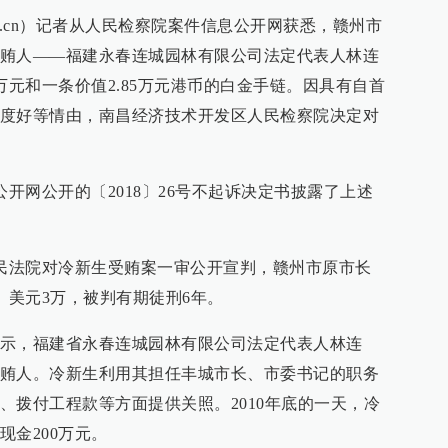
aper.cn）记者从人民检察院案件信息公开网获悉，赣州市
贿人——福建永春连城园林有限公司法定代表人林连
万元和一条价值2.85万元港币的白金手链。因具有自首
度好等情由，南昌经济技术开发区人民检察院决定对
公开网公开的〔2018〕26号不起诉决定书披露了上述
人民法院对冷新生受贿案一审公开宣判，赣州市原市长
、美元3万，被判有期徒刑6年。
示，福建省永春连城园林有限公司法定代表人林连
贿人。冷新生利用其担任丰城市长、市委书记的职务
、拨付工程款等方面提供关照。2010年底的一天，冷
金200万元。