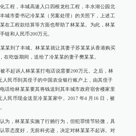
化工程，丰城高速入口四根龙柱工程，丰水湖公园北
丰城市委书记冷某某（另案处理）的关照下，上述工
某在工程款结算等方面也帮助了林某某。为此，林某
手链和人民币200万元。
子樊某某到了丰城。林某某就让其妻子苏某某从香港购买
手链，在吃饭期间，送给了冷某某的妻子樊某某。
某给被不起诉人林某某打电话说需要200万元。之后，林
万元人民币到其侄子的中国农业银行账户上，由其侄子
电话给林某某要其将钱送到其丰城市政府宿舍楼家里
人民币现金送至冷某某家中。2017 年4 月16 日，被
。
认为，林某某实施了行贿行为，但犯罪情节轻微，具
认罪态度好，无前科劣迹，决定对林某某不起诉。对