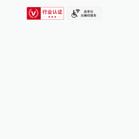
SIXTH TONE