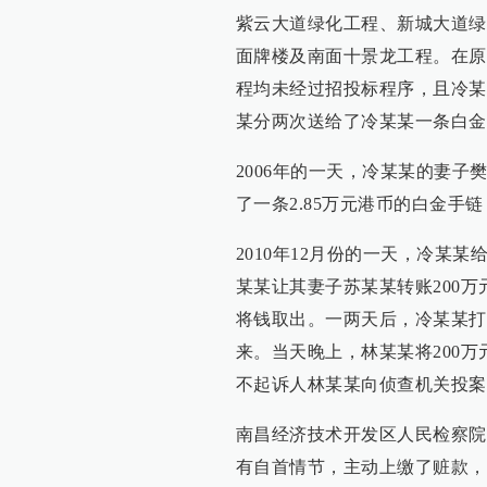
紫云大道绿化工程、新城大道绿
面牌楼及南面十景龙工程。在原
程均未经过招投标程序，且冷某
某分两次送给了冷某某一条白金
2006年的一天，冷某某的妻
了一条2.85万元港币的白金
2010年12月份的一天，冷某
某某让其妻子苏某某转账200
将钱取出。一两天后，冷某某打
来。当天晚上，林某某将200万元
不起诉人林某某向侦查机关投案
南昌经济技术开发区人民检察院
有自首情节，主动上缴了赃款，