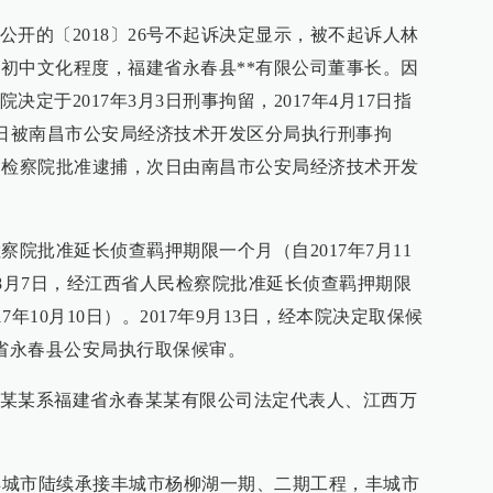
开的〔2018〕26号不起诉决定显示，被不起诉人林
，初中文化程度，福建省永春县**有限公司董事长。因
定于2017年3月3日刑事拘留，2017年4月17日指
26日被南昌市公安局经济技术开发区分局执行刑事拘
人民检察院批准逮捕，次日由南昌市公安局经济技术开发
检察院批准延长侦查羁押期限一个月（自2017年7月11
17年8月7日，经江西省人民检察院批准延长侦查羁押期限
17年10月10日）。2017年9月13日，经本院决定取保候
建省永春县公安局执行取保候审。
某某系福建省永春某某有限公司法定代表人、江西万
某在丰城市陆续承接丰城市杨柳湖一期、二期工程，丰城市