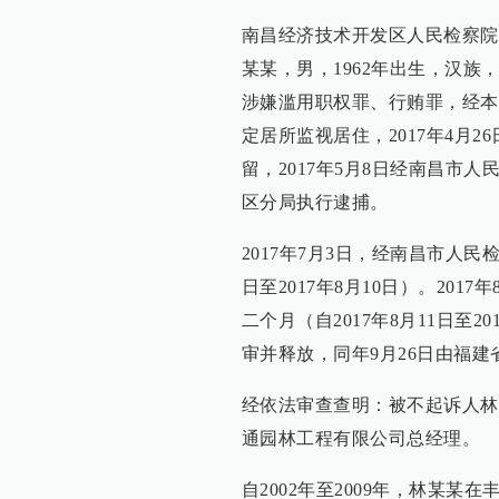
南昌经济技术开发区人民检察院公
某某，男，1962年出生，汉族
涉嫌滥用职权罪、行贿罪，经本院决
定居所监视居住，2017年4月
留，2017年5月8日经南昌市
区分局执行逮捕。
2017年7月3日，经南昌市人民
日至2017年8月10日）。20
二个月（自2017年8月11日至20
审并释放，同年9月26日由福
经依法审查查明：被不起诉人林
通园林工程有限公司总经理。
自2002年至2009年，林某