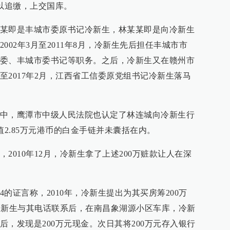
予以追缴，上交国库。
某即是丰城市委原书记冷新生，林某某即是向冷新生
002年3月至2011年8月，冷新生先后担任丰城市市
委、丰城市委书记等职务。之后，冷新生又在赣州市
至2017年2月，江西省工信委原党组书记冷新生落马
中，鹰潭市中级人民法院也认定了林连城向冷新生行
值2.85万元港币的白金手链并未囊括在内。
2010年12月，冷新生拿了上述200万赃款让人在深
的证言称，2010年，冷新生提出为其买房筹200万
，冷新生与其电话联系后，在南昌象湖源小区车库，冷新
，发现是200万元现金。次日其将200万元存入银行