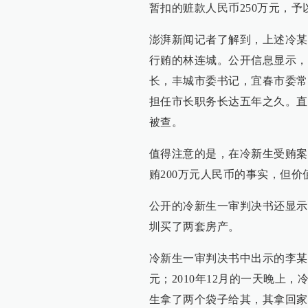
暂扣的赃款人民币250万元，
澎湃新闻记者了解到，上述冷某
行贿的林连城。公开信息显示，2
长，丰城市委书记，宜春市委常
担任市长职务长达五年之久。直
被查。
值得注意的是，在冷新生受贿案
贿200万元人民币的事实，但价
公开的冷新生一审判决书还显示，
圳买了两套房产。
冷新生一审判决书中出示的李某4
元；2010年12月的一天晚上
生拿了两个袋子给其，其拿回家后