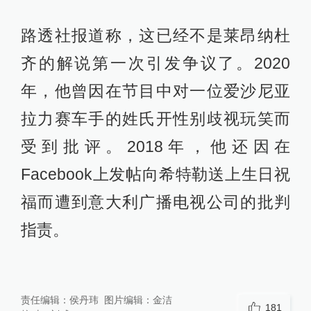
路透社报道称，这已经不是莱昂纳杜
齐的解说第一次引发争议了。2020
年，他曾因在节目中对一位爱沙尼亚
拉力赛车手的姓氏开性别歧视玩笑而
受到批评。2018年，他还因在
Facebook上发帖向希特勒送上生日祝
福而遭到意大利广播电视公司的批判
指责。
责任编辑：
侯丹玮
图片编辑：
金洁
181