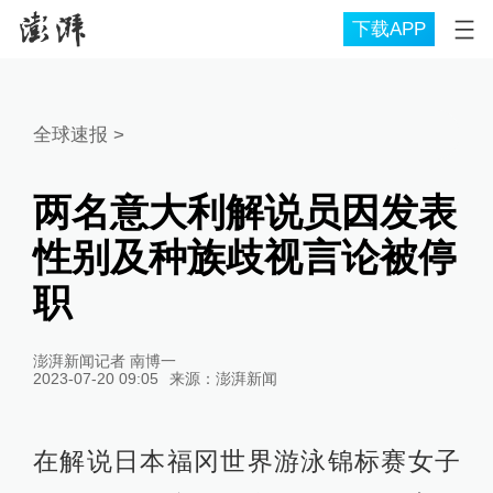
下载APP
全球速报
>
两名意大利解说员因发表
性别及种族歧视言论被停
职
澎湃新闻记者 南博一
2023-07-20 09:05
来源：
澎湃新闻
在解说日本福冈世界游泳锦标赛女子