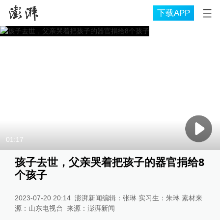
下载APP
01:17
孩子去世，父亲哭着把孩子的器官捐给8
个孩子
2023-07-20 20:14
澎湃新闻编辑：张琳 实习生：朱琳 素材来
源：山东电视台
来源：
澎湃新闻