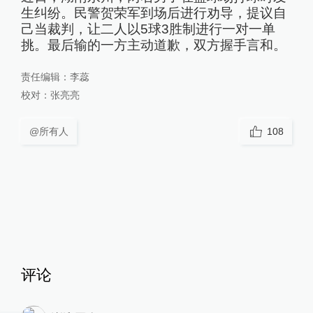
生纠纷。民警贺荣军到场后进行劝导，提议自
己当裁判，让二人以5球3胜制进行一对一单
挑。最后输的一方主动道歉，双方握手言和。
责任编辑：
李蕊
校对：
张亮亮
@所有人
108
评论