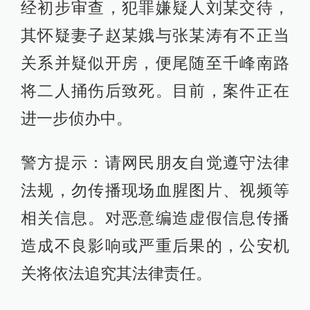
经初步审查，犯罪嫌疑人刘某交待，
其怀疑妻子赵某娥与张某涛有不正当
关系并疑似开房，便尾随至千峰南路
将二人捅伤后致死。目前，案件正在
进一步侦办中。
警方提示：请网民朋友自觉遵守法律
法规，勿传播现场血腥图片、视频等
相关信息。对恶意编造虚假信息传播
造成不良影响或严重后果的，公安机
关将依法追究其法律责任。