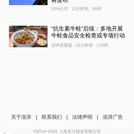
将发布
10%公司
12小时前
69
评
“抗生素牛蛙”后续：多地开展
牛蛙食品安全检查或专项行动
澎湃质量观
15小时前
119
评
关于澎湃
|
联系我们
|
法律声明
|
澎湃广告
©2014~
2026
上海东方报业有限公司