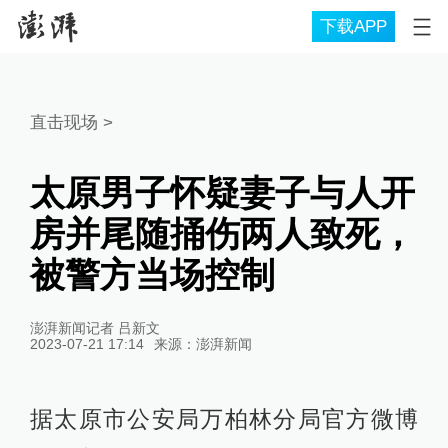
下载APP
直击现场
>
太原男子怀疑妻子与人开
房并尾随捅伤两人致死，
被警方当场控制
澎湃新闻记者 吕新文
2023-07-21 17:14
来源：
澎湃新闻
据太原市公安局万柏林分局官方微博