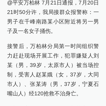
@平安万柏林 7月21日通报，7月20日
21时50分许，我局接群众报警称：一
男子在千峰南路某小区附近将另一男
子及一名女子捅伤。
接警后，万柏林分局第一时间组织警
力赶赴现场开展工作，犯罪嫌疑人刘
某（男，39岁，太原市人）被当场控
制，受害人赵某娥（女，37岁，大同
市人）、张某涛（男，37岁，宁夏石
嘴山人）经120抢救不治身亡。