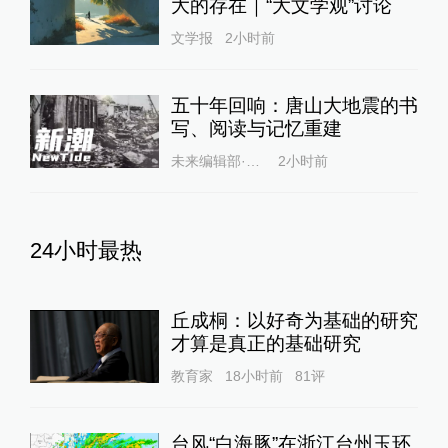
大的存在｜“大文学观”讨论
文学报
2小时前
五十年回响：唐山大地震的书
写、阅读与记忆重建
未来编辑部·微观中国
2小时前
24小时最热
丘成桐：以好奇为基础的研究
才算是真正的基础研究
教育家
18小时前
81
评
台风“白海豚”在浙江台州玉环