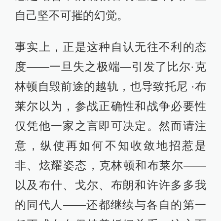
自己坚不可摧的幻觉。
事实上，正是这种自认无往不利的态
度——一旦失之极端—引发了比尔·克
林顿自毁前途的越轨，也导致托尼 ·布
莱尔以为，参战正确性和战争必要性
仅凭他一家之言即可决定。然而请注
意，纵使再如何不知收敛地招惹是
非、炫耀姿态，克林顿和布莱尔——
以及布什、戈尔、布朗和许许多多我
的同代人——还都继续与各自的第一