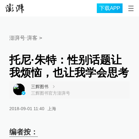
下载APP
澎湃号·湃客
>
托尼·朱特：性别话题让
我烦恼，也让我学会思考
三辉图书
三辉图书官方澎湃号
2018-09-01 11:40
上海
编者按：