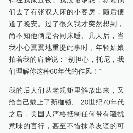
得在我家过夜。我没做多想，就领他
们去了有张双人床的小客房，随后便
道了晚安。过了很久我才突然想到，
尚不知他俩是否同床睡。几天后，当
我小心翼翼地重提此事时，年轻姑娘
拍着我的肩膀说：“别担心，托尼，我
们理解你这种60年代的作风！”
我的后人们从老规矩里解放出来，又
给自己戴上了新枷锁。 20世纪70年代
之后，美国人严格抵制任何带有骚扰
意味的言行，甚至不惜抹杀友谊的可