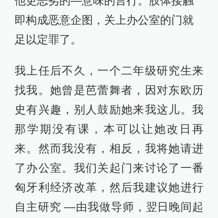
他更恶劣的—意味的言行。肢体接触
即构成恶意企图，关上办公室的门就
足以定罪了。
我上任后不久，一个二年级研究生来
找我。她曾是芭蕾舞者，因对东欧历
史有兴趣，别人鼓励她来我这儿。我
那学期没有课，本可以让她改日再
来。然而我没有，相反，我将她请进
了办公室。我们关起门来讨论了一番
匈牙利经济改革，然后我建议她进行
自主研究 —由我做导师，翌日晚间起