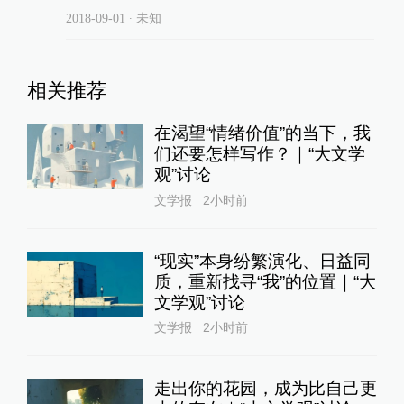
2018-09-01
∙ 未知
相关推荐
在渴望“情绪价值”的当下，我
们还要怎样写作？｜“大文学
观”讨论
文学报
2小时前
“现实”本身纷繁演化、日益同
质，重新找寻“我”的位置｜“大
文学观”讨论
文学报
2小时前
走出你的花园，成为比自己更