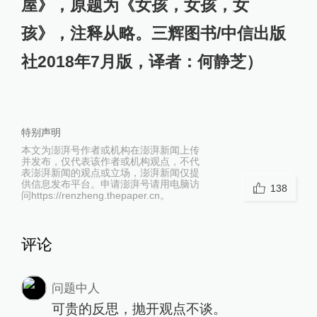
屋》，原题为《女孩，女孩，女
孩》，注释从略。三辉图书/中信出版
社2018年7月版，译者：何静芝）
特别声明
本文为澎湃号作者或机构在澎湃新闻上传
并发布，仅代表该作者或机构观点，不代
表澎湃新闻的观点或立场，澎湃新闻仅提
供信息发布平台。申请澎湃号请用电脑访
138
问https://renzheng.thepaper.cn。
评论
问题中人
可贵的反思，抛开观点不谈。