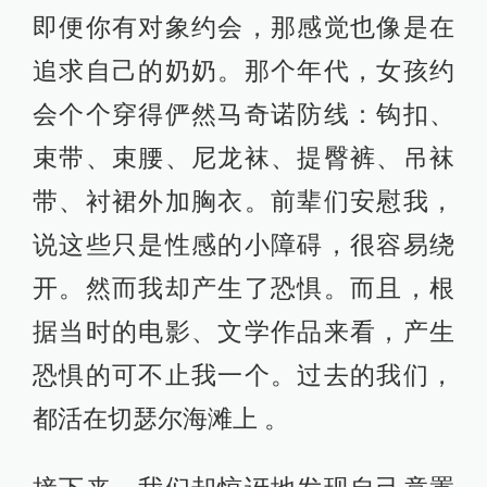
即便你有对象约会，那感觉也像是在
追求自己的奶奶。那个年代，女孩约
会个个穿得俨然马奇诺防线：钩扣、
束带、束腰、尼龙袜、提臀裤、吊袜
带、衬裙外加胸衣。前辈们安慰我，
说这些只是性感的小障碍，很容易绕
开。然而我却产生了恐惧。而且，根
据当时的电影、文学作品来看，产生
恐惧的可不止我一个。过去的我们，
都活在切瑟尔海滩上 。