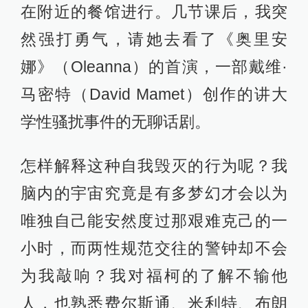
在附近的餐馆进行。几节课后，我突
然强打勇气，请她去看了《奥里安
娜》（Oleanna）的首演，一部戴维·
马密特（David Mamet）创作的讲大
学性骚扰事件的无聊话剧。
怎样解释这种自我毁灭的行为呢？我
脑内的宇宙究竟是有多梦幻才会以为
唯独自己能安然度过那艰难克己的一
小时，而两性规范交往的警钟却不会
为我敲响？我对福柯的了解不输他
人，也熟悉费尔斯通、米利特、布朗