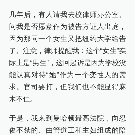
几年后，有人请我去校律师办公室。
问我是否愿意作为被告方证人出庭，
因为那同一个女生又把纽约大学给告
了。注意，律师提醒我：这个“女生”实
际上是“男生”，这回起诉是因为学校没
能认真对待“她”作为一个变性人的需
求。官司要打，但我们也不能显得麻
木不仁。
于是，我来到曼哈顿最高法院，向忍
俊不禁的、由管道工和主妇组成的陪