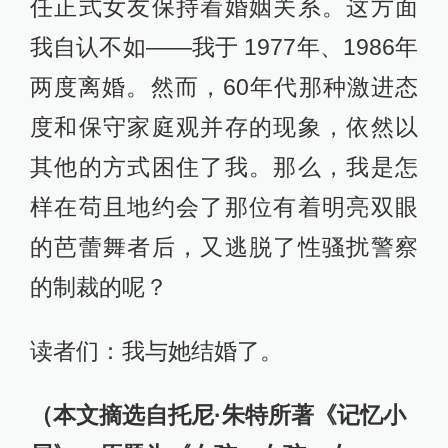
任正式女友保持着婚姻关系。这方面
我自认不如——我于 1977年、1986年
两度离婚。然而，60年代那种激进态
度和保守家庭观并存的现象，依然以
其他的方式困住了我。那么，我是怎
样在苟且地约会了那位有着明亮双眼
的芭蕾舞者后，又逃脱了性骚扰警察
的制裁的呢？
读者们：我与她结婚了。
（本文摘选自托尼·朱特所著《记忆小