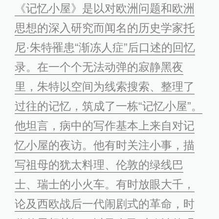
《记忆小屋》是以对欧洲问题和欧洲
思想的深入研究而闻名的历史学家托
尼·朱特罹患“渐冻人症”后口述的回忆
录。在一个个无法动弹的寂静黑夜
里，朱特以空间为线索搜索、整理了
过往的记忆，筑成了一栋“记忆小屋”。
他坦言，病中的写作基本上来自对记
忆小屋的夜访。他有时关注小事，描
写祖母的犹太料理、伦敦的绿线巴
士、瑞士的小火车。有时放眼大千，
论及西欧战后一代闹剧式的革命，时