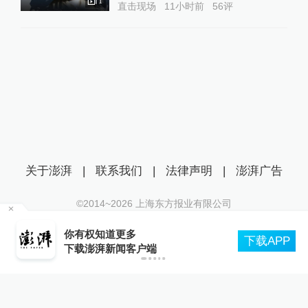
1
直击现场
11小时前
56
评
关于澎湃
|
联系我们
|
法律声明
|
澎湃广告
©2014~
2026
上海东方报业有限公司
沪ICP证：沪B2-20170116 | 沪ICP备14003370号
我
你有权知道更多
互联网新闻信息服务许可证：31120170006
下载APP
下载澎湃新闻客户端
沪公网安备 31010602000299号