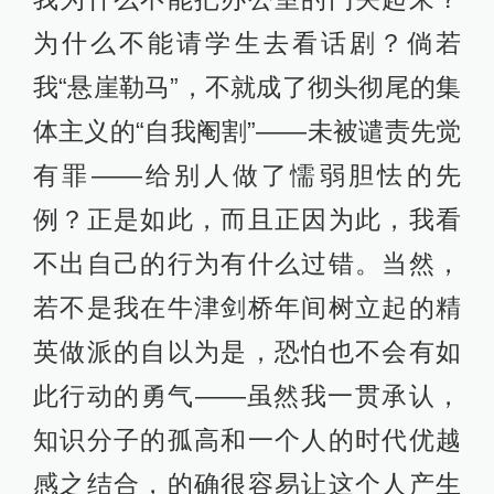
为什么不能请学生去看话剧？倘若
我“悬崖勒马”，不就成了彻头彻尾的集
体主义的“自我阉割”——未被谴责先觉
有罪——给别人做了懦弱胆怯的先
例？正是如此，而且正因为此，我看
不出自己的行为有什么过错。当然，
若不是我在牛津剑桥年间树立起的精
英做派的自以为是，恐怕也不会有如
此行动的勇气——虽然我一贯承认，
知识分子的孤高和一个人的时代优越
感之结合，的确很容易让这个人产生