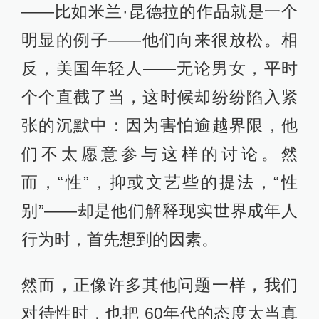
——比如米兰·昆德拉的作品就是一个
明显的例子——他们向来很放松。相
反，美国年轻人——无论男女，平时
个个直截了当，这时候却纷纷陷入紧
张的沉默中：因为害怕逾越界限，他
们不太愿意参与这样的讨论。然
而，“性”，抑或文艺些的提法，“性
别”——却是他们解释现实世界成年人
行为时，首先想到的因素。
然而，正像许多其他问题一样，我们
对待性时，也把 60年代的态度太当真