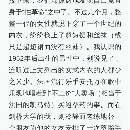
接下来，我们却惊讶地发现自己竟置
身于“性革命”之中了。不过几个月，整
整一代的女性就脱下穿了一个世纪的
内衣，纷纷换上了超短裙和丝袜（或
只是超短裙而没有丝袜）。我认识的
1952年后出生的男性中，别说见了，
连听过上文列出的女式内衣的人都少
之又少。法国流行乐手安托万在歌中
乐观地唱着到“不二价”大卖场（相当于
法国的凯马特）买避孕药的事。而在
剑桥大学的我，则冷静而老练地替一
个朋友为他的女友安排了一次堕胎手