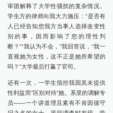
审团解释了大学性骚扰的复杂情况。
学生方的律师向我大力施压：“是否有
人已经告知您我方当事人选择改变性
别的事，因而影响了您的理性判
断？”“我认为不会，”我回答说，“我一
直视她为女性，这不正是她所希望的
吗？”大学最后打赢了官司。
还有一次，一学生指控我因其未提供
性利益而“区别对待”她。系里的调解专
员——一个讲道理且素有不肯因循守
旧之名的女士—居间调查时发现，学