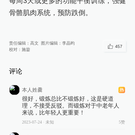
每周3天或更多的功能平衡训练，强健
骨骼肌肉系统，预防跌倒。
责任编辑：
高文
图片编辑：
李晶昀
457
校对：
施鋆
评论
本人姓爨
很好，锻炼总比不锻炼好，这是硬道
理，不接受反驳。而锻炼对于中老年人
来说，比年轻人更重要！
2023-07-24
∙ 未知
5赞