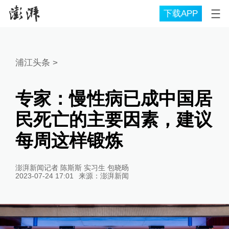
下载APP
浦江头条
>
专家：慢性病已成中国居
民死亡的主要因素，建议
每周这样锻炼
澎湃新闻记者 陈斯斯 实习生 包晓旸
2023-07-24 17:01
来源：
澎湃新闻