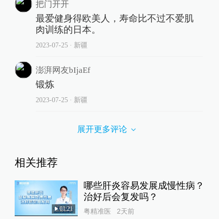
把门开开
最爱健身得欧美人，寿命比不过不爱肌
肉训练的日本。
2023-07-25
∙ 新疆
澎湃网友bIjaEf
锻炼
2023-07-25
∙ 新疆
展开更多评论
相关推荐
哪些肝炎容易发展成慢性病？
治好后会复发吗？
01:21
粤精准医
2天前