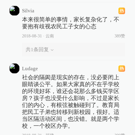
Silvia
本来很简单的事情，家长复杂化了，不
要抱有歧视农民工子女的心态
2018-08-31
∙ 云南
389赞
共
1
条回复
Ludage
社会的隔阂是现实的存在，没必要闭上
眼睛谈公平。如果大家真的不在乎学校
的环境好坏，谁还会花那么多钱买学区
房？孩子也没受什么影响，不过是家长
们的内心，有根弦被触碰到了。教育局
把民工子弟也转移到新校园，很好。适
当区隔活动区间，也没错。就是两个学
校，一个校区办学。