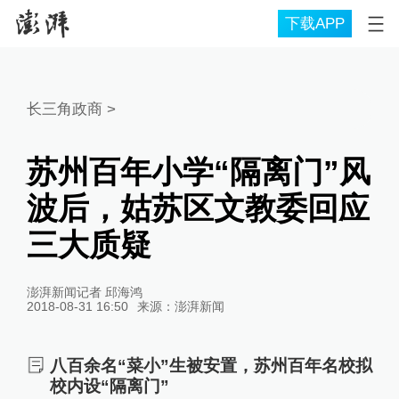
下载APP
长三角政商
>
苏州百年小学“隔离门”风
波后，姑苏区文教委回应
三大质疑
澎湃新闻记者 邱海鸿
2018-08-31 16:50
来源：
澎湃新闻
八百余名“菜小”生被安置，苏州百年名校拟
校内设“隔离门”