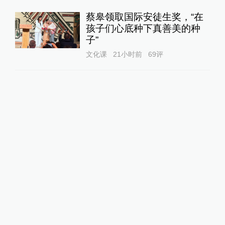
蔡皋领取国际安徒生奖，“在
孩子们心底种下真善美的种
子”
文化课
21小时前
69
评