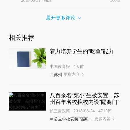
2018-08-31
∙ 福建
300赞
展开更多评论
相关推荐
着力培养学生的“吃鱼”能力
中国教育报
4天前
更多内容
苏州
八百余名“菜小”生被安置，苏
州百年名校拟校内设“隔离门”
长三角政商
2018-08-24
4719
评
更多内容
公立学校安装“隔离门”