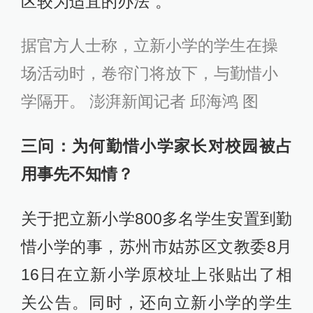
区较为适宜的办法”。
据官方人士称，立新小学的学生在操
场活动时，卷帘门将放下，与勤惜小
学隔开。 澎湃新闻记者 邱海鸿 图
三问：为何勤惜小学家长对校园被占
用事先不知情？
关于把立新小学800多名学生安置到勤
惜小学的事，苏州市姑苏区文教委8月
16日在立新小学原校址上张贴出了相
关公告。同时，还向立新小学的学生