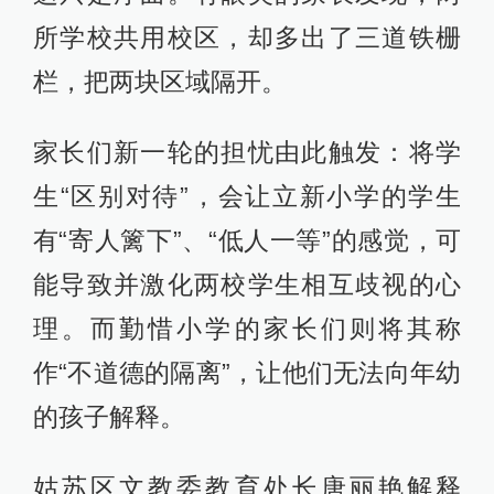
所学校共用校区，却多出了三道铁栅
栏，把两块区域隔开。
家长们新一轮的担忧由此触发：将学
生“区别对待”，会让立新小学的学生
有“寄人篱下”、“低人一等”的感觉，可
能导致并激化两校学生相互歧视的心
理。而勤惜小学的家长们则将其称
作“不道德的隔离”，让他们无法向年幼
的孩子解释。
姑苏区文教委教育处长唐丽艳解释