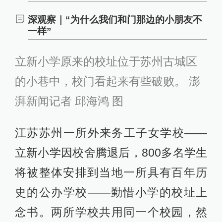
深观察｜“为什么我们和门那边的小朋友不
一样”
立新小学原来的校址位于苏州古城区
的小巷中，校门看起来有些破败。 澎
湃新闻记者 邱海鸿 图
江苏苏州一所外来务工子女学校——
立新小学因校舍腾退后，800多名学生
将被整体安排到当地一所具有百年历
史的公办学校——勤惜小学的校址上
念书。两所学校共用同一个校园，然