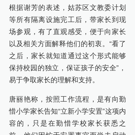
根据谢芳的表述，姑苏区文教委计划
等所有隔离设施完工后，带家长到现
场参观，有了直观感受，便于向家长
以及相关方面解释他们的初衷。“看了
之后，家长就知道通过这个形式能够
保持校园的独立，保证孩子的安全”，
易于争取家长的理解和支持。
唐丽艳称，按照工作流程，是有向勤
惜小学家长告知“立新小学安置”这项内
容的，只是在勤惜学校家长获悉之