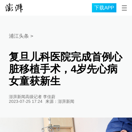
下载APP
浦江头条
>
复旦儿科医院完成首例心
脏移植手术，4岁先心病
女童获新生
澎湃新闻高级记者 李佳蔚
2023-07-25 17:24
来源：
澎湃新闻