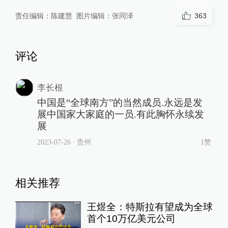
责任编辑：
陈建慧
图片编辑：
张同泽
363
评论
李长根
中国是“全球南方”的当然成员.永远是发
展中国家大家庭的一员.有此胸怀永续发
展
2023-07-26
∙ 贵州
1赞
相关推荐
王煜全：特斯拉有望成为全球
首个10万亿美元公司