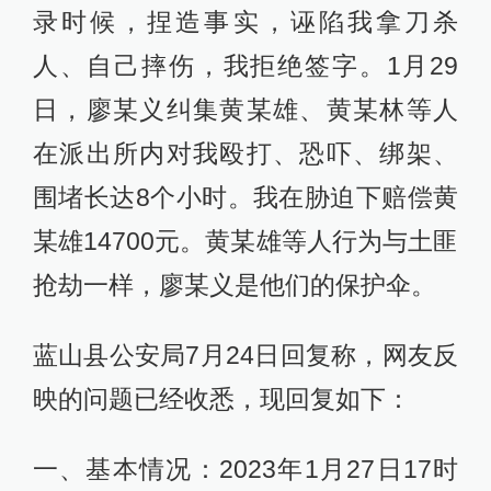
录时候，捏造事实，诬陷我拿刀杀
人、自己摔伤，我拒绝签字。1月29
日，廖某义纠集黄某雄、黄某林等人
在派出所内对我殴打、恐吓、绑架、
围堵长达8个小时。我在胁迫下赔偿黄
某雄14700元。黄某雄等人行为与土匪
抢劫一样，廖某义是他们的保护伞。
蓝山县公安局7月24日回复称，网友反
映的问题已经收悉，现回复如下：
一、基本情况：2023年1月27日17时