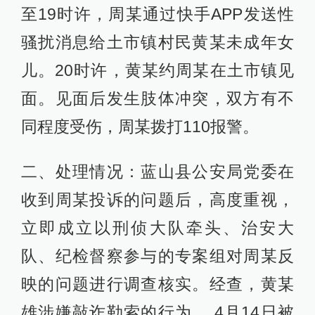
至19时许，周某通过快手APP发送性
骚扰消息给土市镇村民黄某未成年女
儿。20时许，黄某约周某在土市镇见
面。见面后发生肢体冲突，双方有不
同程度受伤，周某拨打110报警。
二、处理情况：蓝山县公安局党委在
收到周某投诉的问题后，高度重视，
立即成立以刑侦大队牵头、治安大
队、纪检督察参与的专案组对周某反
映的问题进行调查核实。经查，黄某
雄涉嫌敲诈勒索的行为， 4月14日被