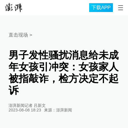
下载APP
直击现场
>
男子发性骚扰消息给未成
年女孩引冲突：女孩家人
被指敲诈，检方决定不起
诉
澎湃新闻记者 吕新文
2023-08-08 18:23
来源：
澎湃新闻