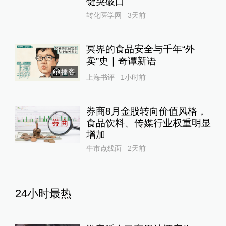
键突破口
转化医学网
3天前
冥界的食品安全与千年“外
卖”史｜奇谭新语
播客
上海书评
1小时前
券商8月金股转向价值风格，
食品饮料、传媒行业权重明显
增加
牛市点线面
2天前
24小时最热