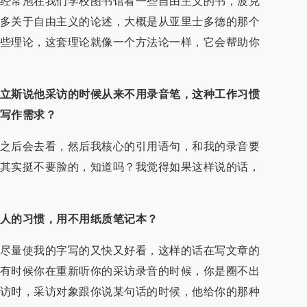
经常泡在我们学校图书馆看一些自由主义的书，波克
多关于自由主义的论述，大概是从亚里士多德的那个
些理论，这套理论就像一个方法论一样，它会帮助你
立斯说他采访的时候从来不用录音笔，这种工作习惯
写作需求？
之后会去看，然后我核心的引用语句，和我的录音要
其实挺不要脸的，知道吗？我觉得如果这样说的话，
人的习惯，用不用纸质笔记本？
尽量使我的字写的又快又好看，这样的话在写文章的
有时候你在重新听你的采访录音的时候，你是圈不出
访时，采访对象跟你说某句话的时候，他给你的那种