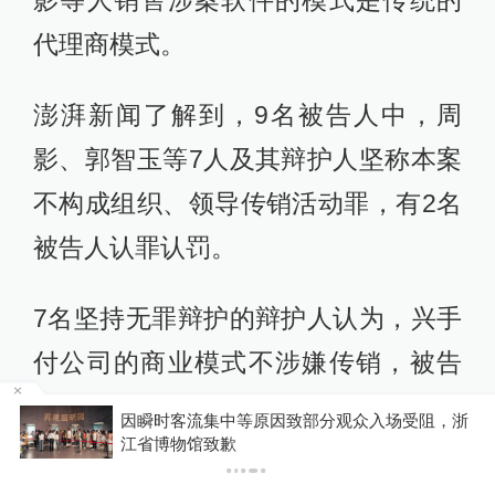
影等人销售涉案软件的模式是传统的
代理商模式。
澎湃新闻了解到，9名被告人中，周
影、郭智玉等7人及其辩护人坚称本案
不构成组织、领导传销活动罪，有2名
被告人认罪认罚。
7名坚持无罪辩护的辩护人认为，兴手
付公司的商业模式不涉嫌传销，被告
人均不构成组织、领导传销活动罪。
浙
游客睡自己车里被酒店收150元“住宿费”，监管部
门介入后酒店退款并赔偿1000元
首先，兴手付公司是合法合规的真实