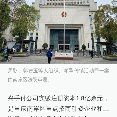
周影、郭智玉等人组织、领导传销活动罪一案
由南岸区法院审理。
兴手付公司实缴注册资本1.8亿余元，
是重庆南岸区重点招商引资企业和上