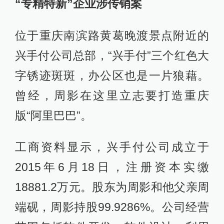
“专精特新”企业涉传销案
位于重庆南滨路黄葛晚渡景点附近的
兴手付公司总部，“兴手付”三个红色大
字锈迹斑斑，办公区也是一片狼藉。
曾经，周影在这里立志要打造重庆
版“阿里巴巴”。
工商资料显示，兴手付公司成立于
2015年6月18日，注册资本实缴
18881.2万元。股东为周影和他父亲周
端砚，周影持股99.9286%。公司经营