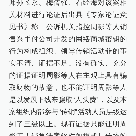
师孙长永、梅传强、石经海对该案相
关材料进行论证后出具《专家论证意
见书》称，公诉机关指控周影等人销
售兴手付公司开发的网络商城密钥的
行为构成组织、领导传销活动罪的事
实不清、证据不足。没有确实、充分
的证据证明周影等人在主观上具有骗
取财物的故意，也不能证明周影等人
是以发展下线来骗取“人头费”，以及本
案组织内部参与“传销”活动人员层级达
到了三级以上。现有证据只能证明周