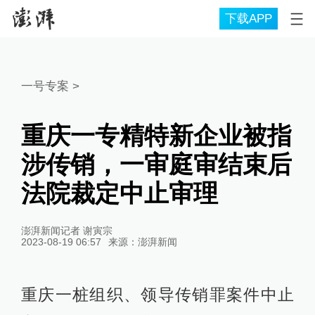
下载APP
一号专案
>
重庆一专精特新企业被指
涉传销，一审庭审结束后
法院裁定中止审理
澎湃新闻记者 谢寅宗
2023-08-19 06:57
来源：
澎湃新闻
重庆一桩组织、领导传销罪案件中止