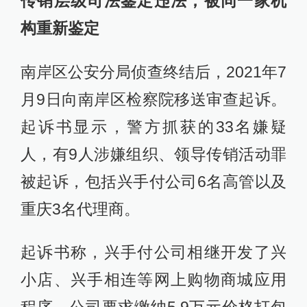
传销层级司法鉴定违法，被同一家机
构重新鉴定
南岸区公安分局侦查终结后，2021年7
月9日向南岸区检察院移送审查起诉。
起诉书显示，警方抓获的33名嫌疑
人，有9人涉嫌组织、领导传销活动罪
被起诉，包括兴手付公司6名高管以及
重庆3名代理商。
起诉书称，兴手付公司相继开发了兴
小店、兴手相连等网上购物商城应用