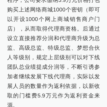
程序，公司要求缴纳5.9万元价格打包
购买上述网络商城1000个密钥（即可
以开设1000个网上商城销售商户门
店），从而取得代理商资格。后通过
设立直接推荐分润和代理商升级为总
监、高级总监、特级总监、梦想合伙
人等级别，规定上层级别可以对下线
团队总业绩提成分润等，不断引诱参
加者继续发展下线代理商，实际以发
展人员的数量作为返利依据，以新收
取的门槛费5.9万元作为返利资金来
源。