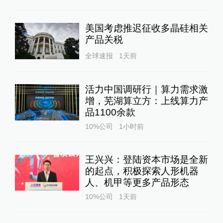
美国考虑推迟征收多晶硅相关
产品关税
全球速报
1天前
活力中国调研行｜算力需求激
增，芜湖算立方：上线算力产
品1100余款
10%公司
1小时前
王兴兴：登陆资本市场是全新
的起点，积极探索人形机器
人、机甲等更多产品形态
10%公司
1天前