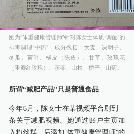
图为“体重健康管理师”针对陈女士体质“调配”的
排毒调理“中药”。成分包括：大麦、决明子、
冬瓜、荷叶、橘皮（陈皮）、甘草、玫瑰花
（重瓣红玫瑰）、茯苓、山楂、栀子、山药。
所谓“减肥产品”只是普通食品
今年5月，陈女士在某视频平台刷到一
条关于减肥视频。她通过账户主页加
入粉丝群，后添加“体重健康管理师”的