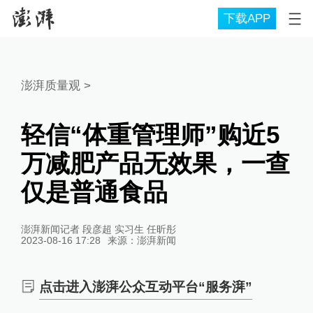
下载APP
澎湃质量观
>
轻信“体重管理师”购近5
万减肥产品无效果，一查
仅是普通食品
澎湃新闻记者 段彦超 实习生 任昕彤
2023-08-16 17:28
来源：
澎湃新闻
点击进入澎湃公众互动平台“服务湃”