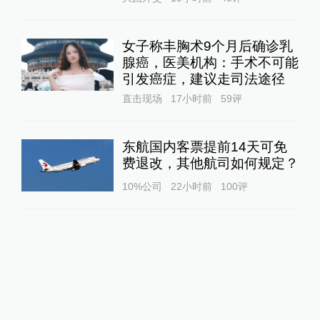
女子称丰胸术9个月后确诊乳
腺癌，医美机构：手术不可能
引发癌症，建议走司法途径
直击现场
17小时前
59
评
东航国内客票提前14天可免
费退改，其他航司如何规定？
10%公司
22小时前
100
评